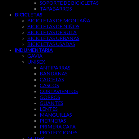
SOPORTE DE BICICLETAS
TAPABARROS
BICICLETAS
BICICLETAS DE MONTAÑA
BICICLETAS DE NIÑOS
BICICLETAS DE RUTA
BICICLETAS URBANAS
BICICLETAS USADAS
INDUMENTARIA
GAVIA
UNISEX
ANTIPARRAS
BANDANAS
CALCETAS
CASCOS
CORTAVIENTOS
GORROS
GUANTES
LENTES
MANGUILLAS
PIERNERAS
PRIMERA CAPA
PROTECCIONES
MUJER