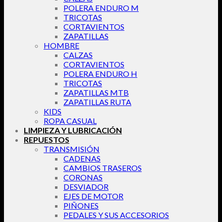
POLERA ENDURO M
TRICOTAS
CORTAVIENTOS
ZAPATILLAS
HOMBRE
CALZAS
CORTAVIENTOS
POLERA ENDURO H
TRICOTAS
ZAPATILLAS MTB
ZAPATILLAS RUTA
KIDS
ROPA CASUAL
LIMPIEZA Y LUBRICACIÓN
REPUESTOS
TRANSMISIÓN
CADENAS
CAMBIOS TRASEROS
CORONAS
DESVIADOR
EJES DE MOTOR
PIÑONES
PEDALES Y SUS ACCESORIOS