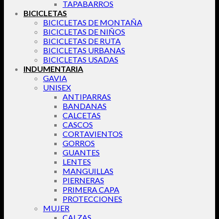
TAPABARROS
BICICLETAS
BICICLETAS DE MONTAÑA
BICICLETAS DE NIÑOS
BICICLETAS DE RUTA
BICICLETAS URBANAS
BICICLETAS USADAS
INDUMENTARIA
GAVIA
UNISEX
ANTIPARRAS
BANDANAS
CALCETAS
CASCOS
CORTAVIENTOS
GORROS
GUANTES
LENTES
MANGUILLAS
PIERNERAS
PRIMERA CAPA
PROTECCIONES
MUJER
CALZAS