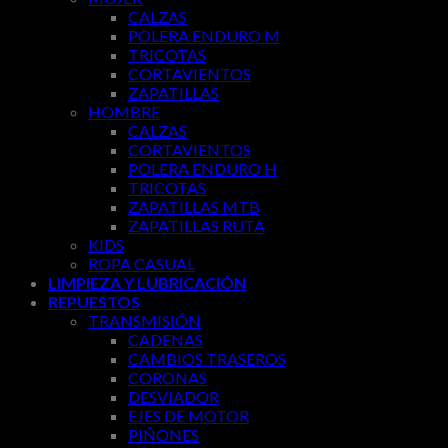
CALZAS
POLERA ENDURO M
TRICOTAS
CORTAVIENTOS
ZAPATILLAS
HOMBRE
CALZAS
CORTAVIENTOS
POLERA ENDURO H
TRICOTAS
ZAPATILLAS MTB
ZAPATILLAS RUTA
KIDS
ROPA CASUAL
LIMPIEZA Y LUBRICACIÓN
REPUESTOS
TRANSMISIÓN
CADENAS
CAMBIOS TRASEROS
CORONAS
DESVIADOR
EJES DE MOTOR
PIÑONES