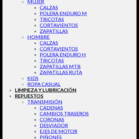
MUJER
CALZAS
POLERA ENDURO M
TRICOTAS
CORTAVIENTOS
ZAPATILLAS
HOMBRE
CALZAS
CORTAVIENTOS
POLERA ENDURO H
TRICOTAS
ZAPATILLAS MTB
ZAPATILLAS RUTA
KIDS
ROPA CASUAL
LIMPIEZA Y LUBRICACIÓN
REPUESTOS
TRANSMISIÓN
CADENAS
CAMBIOS TRASEROS
CORONAS
DESVIADOR
EJES DE MOTOR
PIÑONES