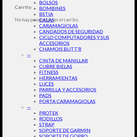
BOLSOS
Carrito
BOMBINES
BSTIA
No hay productos en el carrito.
CALAS
CARAMAGIOLAS
CANDADOS DE SEGURIDAD
CICLO COMPUTADORES Y SUS
ACCESORIOS
CHAMOIS BUTT’R
—
CINTA DE MANILLAR
CUBRE BIELAS
FITNESS
HERRAMIENTAS
LUCES
PARRILLA Y ACCESORIOS
PADS
PORTA CARAMAGIOLAS
—
PROTEK
RODILLOS
STRAP
SOPORTE DE GARMIN
SOPORTE DE GOPRO