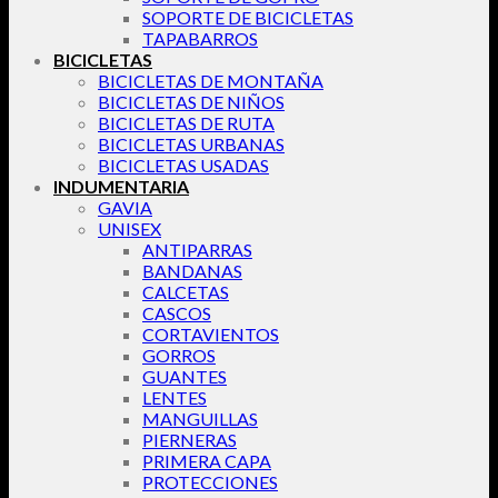
SOPORTE DE BICICLETAS
TAPABARROS
BICICLETAS
BICICLETAS DE MONTAÑA
BICICLETAS DE NIÑOS
BICICLETAS DE RUTA
BICICLETAS URBANAS
BICICLETAS USADAS
INDUMENTARIA
GAVIA
UNISEX
ANTIPARRAS
BANDANAS
CALCETAS
CASCOS
CORTAVIENTOS
GORROS
GUANTES
LENTES
MANGUILLAS
PIERNERAS
PRIMERA CAPA
PROTECCIONES