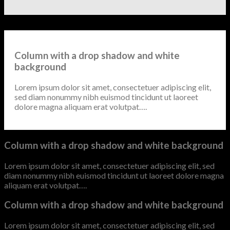
Column with a drop shadow and white
background
Lorem ipsum dolor sit amet, consectetuer adipiscing elit,
sed diam nonummy nibh euismod tincidunt ut laoreet
dolore magna aliquam erat volutpat….
Column with a drop shadow and white background
Lorem ipsum dolor sit amet, consectetuer adipiscing elit, sed
diam nonummy nibh euismod tincidunt ut laoreet dolore magna
aliquam erat volutpat….
Column with a drop shadow and white background
Lorem ipsum dolor sit amet, consectetuer adipiscing elit, sed