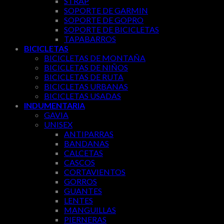
STRAP
SOPORTE DE GARMIN
SOPORTE DE GOPRO
SOPORTE DE BICICLETAS
TAPABARROS
BICICLETAS
BICICLETAS DE MONTAÑA
BICICLETAS DE NIÑOS
BICICLETAS DE RUTA
BICICLETAS URBANAS
BICICLETAS USADAS
INDUMENTARIA
GAVIA
UNISEX
ANTIPARRAS
BANDANAS
CALCETAS
CASCOS
CORTAVIENTOS
GORROS
GUANTES
LENTES
MANGUILLAS
PIERNERAS