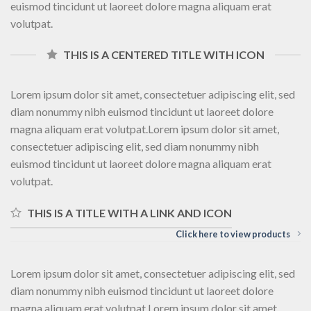
euismod tincidunt ut laoreet dolore magna aliquam erat
volutpat.
THIS IS A CENTERED TITLE WITH ICON
Lorem ipsum dolor sit amet, consectetuer adipiscing elit, sed
diam nonummy nibh euismod tincidunt ut laoreet dolore
magna aliquam erat volutpat.Lorem ipsum dolor sit amet,
consectetuer adipiscing elit, sed diam nonummy nibh
euismod tincidunt ut laoreet dolore magna aliquam erat
volutpat.
THIS IS A TITLE WITH A LINK AND ICON
Click here to view products
Lorem ipsum dolor sit amet, consectetuer adipiscing elit, sed
diam nonummy nibh euismod tincidunt ut laoreet dolore
magna aliquam erat volutpat.Lorem ipsum dolor sit amet,