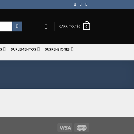
CARRITO /
$
0
0
S
SUPLEMENTOS
SUSPENSIONES