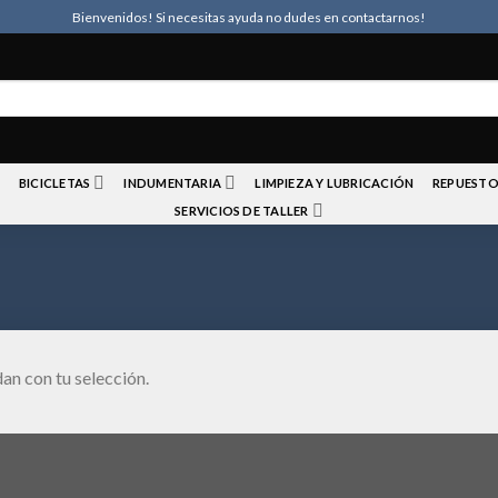
Bienvenidos! Si necesitas ayuda no dudes en contactarnos!
BICICLETAS
INDUMENTARIA
LIMPIEZA Y LUBRICACIÓN
REPUESTO
SERVICIOS DE TALLER
an con tu selección.