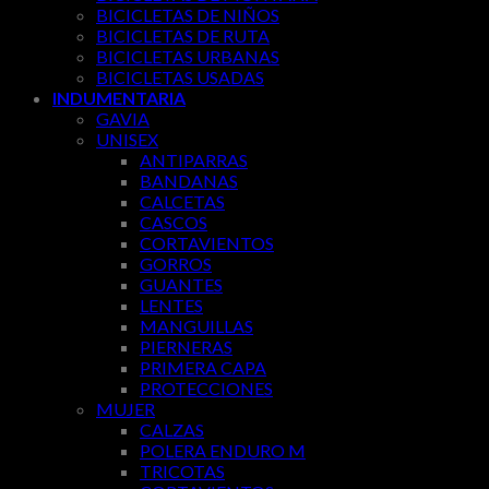
BICICLETAS DE NIÑOS
BICICLETAS DE RUTA
BICICLETAS URBANAS
BICICLETAS USADAS
INDUMENTARIA
GAVIA
UNISEX
ANTIPARRAS
BANDANAS
CALCETAS
CASCOS
CORTAVIENTOS
GORROS
GUANTES
LENTES
MANGUILLAS
PIERNERAS
PRIMERA CAPA
PROTECCIONES
MUJER
CALZAS
POLERA ENDURO M
TRICOTAS