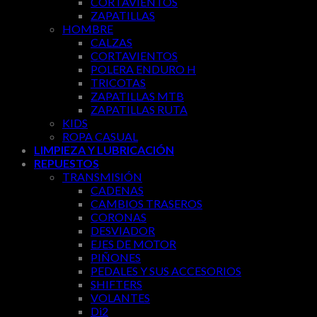
CORTAVIENTOS
ZAPATILLAS
HOMBRE
CALZAS
CORTAVIENTOS
POLERA ENDURO H
TRICOTAS
ZAPATILLAS MTB
ZAPATILLAS RUTA
KIDS
ROPA CASUAL
LIMPIEZA Y LUBRICACIÓN
REPUESTOS
TRANSMISIÓN
CADENAS
CAMBIOS TRASEROS
CORONAS
DESVIADOR
EJES DE MOTOR
PIÑONES
PEDALES Y SUS ACCESORIOS
SHIFTERS
VOLANTES
Di2