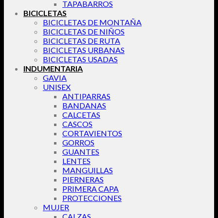
TAPABARROS
BICICLETAS
BICICLETAS DE MONTAÑA
BICICLETAS DE NIÑOS
BICICLETAS DE RUTA
BICICLETAS URBANAS
BICICLETAS USADAS
INDUMENTARIA
GAVIA
UNISEX
ANTIPARRAS
BANDANAS
CALCETAS
CASCOS
CORTAVIENTOS
GORROS
GUANTES
LENTES
MANGUILLAS
PIERNERAS
PRIMERA CAPA
PROTECCIONES
MUJER
CALZAS