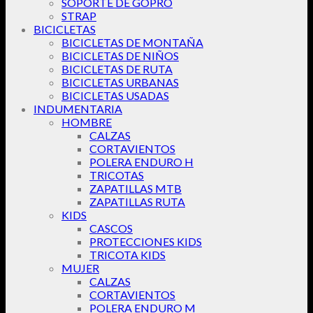
SOPORTE DE GOPRO
STRAP
BICICLETAS
BICICLETAS DE MONTAÑA
BICICLETAS DE NIÑOS
BICICLETAS DE RUTA
BICICLETAS URBANAS
BICICLETAS USADAS
INDUMENTARIA
HOMBRE
CALZAS
CORTAVIENTOS
POLERA ENDURO H
TRICOTAS
ZAPATILLAS MTB
ZAPATILLAS RUTA
KIDS
CASCOS
PROTECCIONES KIDS
TRICOTA KIDS
MUJER
CALZAS
CORTAVIENTOS
POLERA ENDURO M