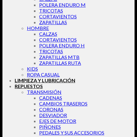
POLERA ENDURO M
TRICOTAS
CORTAVIENTOS
ZAPATILLAS
HOMBRE
CALZAS
CORTAVIENTOS
POLERA ENDURO H
TRICOTAS
ZAPATILLAS MTB
ZAPATILLAS RUTA
KIDS
ROPA CASUAL
LIMPIEZA Y LUBRICACIÓN
REPUESTOS
TRANSMISIÓN
CADENAS
CAMBIOS TRASEROS
CORONAS
DESVIADOR
EJES DE MOTOR
PIÑONES
PEDALES Y SUS ACCESORIOS