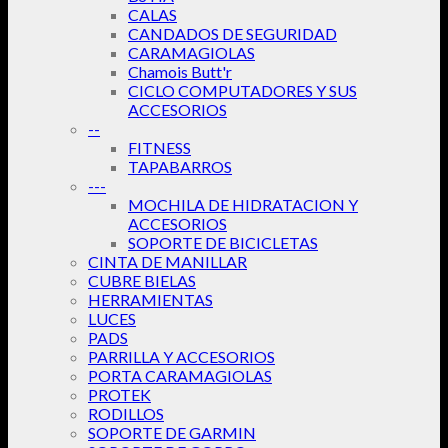
CALAS
CANDADOS DE SEGURIDAD
CARAMAGIOLAS
Chamois Butt'r
CICLO COMPUTADORES Y SUS
ACCESORIOS
--
FITNESS
TAPABARROS
---
MOCHILA DE HIDRATACION Y
ACCESORIOS
SOPORTE DE BICICLETAS
CINTA DE MANILLAR
CUBRE BIELAS
HERRAMIENTAS
LUCES
PADS
PARRILLA Y ACCESORIOS
PORTA CARAMAGIOLAS
PROTEK
RODILLOS
SOPORTE DE GARMIN