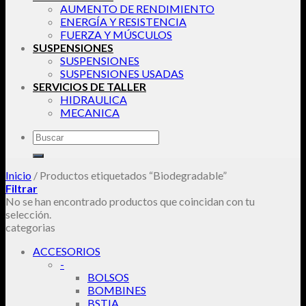
AUMENTO DE RENDIMIENTO
ENERGÍA Y RESISTENCIA
FUERZA Y MÚSCULOS
SUSPENSIONES
SUSPENSIONES
SUSPENSIONES USADAS
SERVICIOS DE TALLER
HIDRAULICA
MECANICA
Buscar
por:
Inicio
/
Productos etiquetados “Biodegradable”
Filtrar
No se han encontrado productos que coincidan con tu
selección.
categorias
ACCESORIOS
-
BOLSOS
BOMBINES
BSTIA