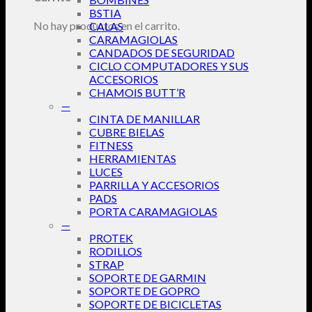
BSTIA
No hay productos en el carrito.
CALAS
CARAMAGIOLAS
CANDADOS DE SEGURIDAD
CICLO COMPUTADORES Y SUS
ACCESORIOS
CHAMOIS BUTT’R
—
CINTA DE MANILLAR
CUBRE BIELAS
FITNESS
HERRAMIENTAS
LUCES
PARRILLA Y ACCESORIOS
PADS
PORTA CARAMAGIOLAS
—
PROTEK
RODILLOS
STRAP
SOPORTE DE GARMIN
SOPORTE DE GOPRO
SOPORTE DE BICICLETAS