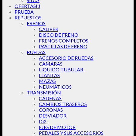
SILCA
OFERTAS!!!
PRUEBA
REPUESTOS
FRENOS
CALIPER
DISCO DE FRENO
FRENOS COMPLETOS
PASTILLAS DE FRENO
RUEDAS
ACCESORIO DE RUEDAS
CAMARAS
LIQUIDO TUBULAR
LLANTAS
MAZAS
NEUMÁTICOS
TRANSMISIÓN
CADENAS
CAMBIOS TRASEROS
CORONAS
DESVIADOR
Di2
EJES DE MOTOR
PEDALES Y SUS ACCESORIOS