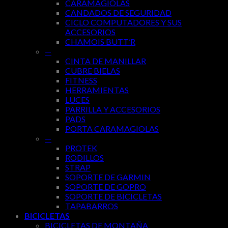
CARAMAGIOLAS
CANDADOS DE SEGURIDAD
CICLO COMPUTADORES Y SUS
ACCESORIOS
CHAMOIS BUTT’R
—
CINTA DE MANILLAR
CUBRE BIELAS
FITNESS
HERRAMIENTAS
LUCES
PARRILLA Y ACCESORIOS
PADS
PORTA CARAMAGIOLAS
—
PROTEK
RODILLOS
STRAP
SOPORTE DE GARMIN
SOPORTE DE GOPRO
SOPORTE DE BICICLETAS
TAPABARROS
BICICLETAS
BICICLETAS DE MONTAÑA