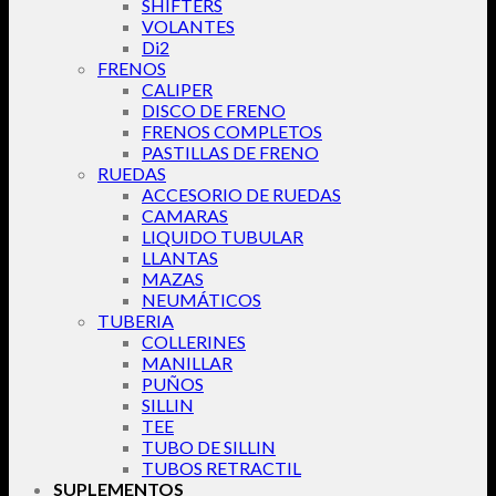
SHIFTERS
VOLANTES
Di2
FRENOS
CALIPER
DISCO DE FRENO
FRENOS COMPLETOS
PASTILLAS DE FRENO
RUEDAS
ACCESORIO DE RUEDAS
CAMARAS
LIQUIDO TUBULAR
LLANTAS
MAZAS
NEUMÁTICOS
TUBERIA
COLLERINES
MANILLAR
PUÑOS
SILLIN
TEE
TUBO DE SILLIN
TUBOS RETRACTIL
SUPLEMENTOS