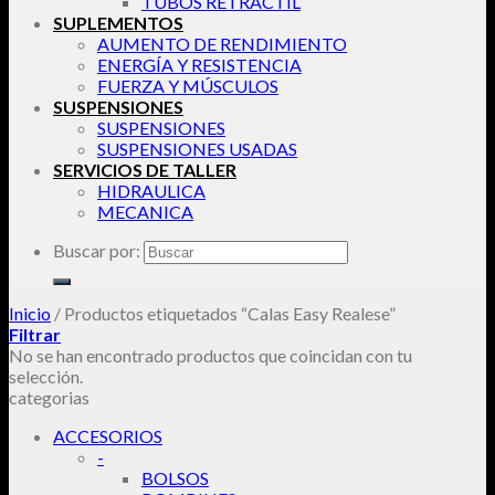
TUBOS RETRACTIL
SUPLEMENTOS
AUMENTO DE RENDIMIENTO
ENERGÍA Y RESISTENCIA
FUERZA Y MÚSCULOS
SUSPENSIONES
SUSPENSIONES
SUSPENSIONES USADAS
SERVICIOS DE TALLER
HIDRAULICA
MECANICA
Buscar por:
Inicio
/
Productos etiquetados “Calas Easy Realese”
Filtrar
No se han encontrado productos que coincidan con tu
selección.
categorias
ACCESORIOS
-
BOLSOS