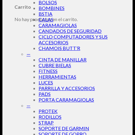
BOLSOS
Carrito
BOMBINES
BSTIA
No hay productos en el carrito.
CALAS
CARAMAGIOLAS
CANDADOS DE SEGURIDAD
CICLO COMPUTADORES Y SUS
ACCESORIOS
CHAMOIS BUTT’R
—
CINTA DE MANILLAR
CUBRE BIELAS
FITNESS
HERRAMIENTAS
LUCES
PARRILLA Y ACCESORIOS
PADS
PORTA CARAMAGIOLAS
—
PROTEK
RODILLOS
STRAP
SOPORTE DE GARMIN
SOPORTE DE GOPRO