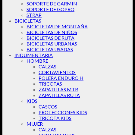
SOPORTE DE GARMIN
SOPORTE DE GOPRO
STRAP
BICICLETAS
BICICLETAS DE MONTAÑA
BICICLETAS DE NIÑOS
BICICLETAS DE RUTA
BICICLETAS URBANAS
BICICLETAS USADAS
INDUMENTARIA
HOMBRE
CALZAS
CORTAVIENTOS
POLERA ENDURO H
TRICOTAS
ZAPATILLAS MTB
ZAPATILLAS RUTA
KIDS
CASCOS
PROTECCIONES KIDS
TRICOTA KIDS
MUJER
CALZAS