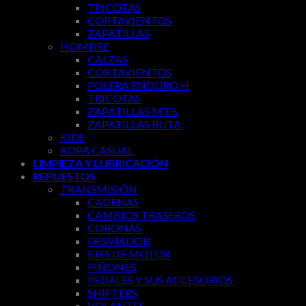
TRICOTAS
CORTAVIENTOS
ZAPATILLAS
HOMBRE
CALZAS
CORTAVIENTOS
POLERA ENDURO H
TRICOTAS
ZAPATILLAS MTB
ZAPATILLAS RUTA
KIDS
ROPA CASUAL
LIMPIEZA Y LUBRICACIÓN
REPUESTOS
TRANSMISIÓN
CADENAS
CAMBIOS TRASEROS
CORONAS
DESVIADOR
EJES DE MOTOR
PIÑONES
PEDALES Y SUS ACCESORIOS
SHIFTERS
VOLANTES