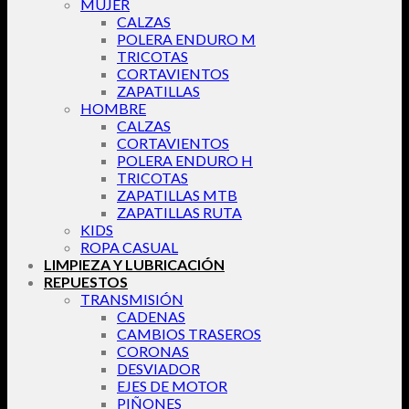
MUJER
CALZAS
POLERA ENDURO M
TRICOTAS
CORTAVIENTOS
ZAPATILLAS
HOMBRE
CALZAS
CORTAVIENTOS
POLERA ENDURO H
TRICOTAS
ZAPATILLAS MTB
ZAPATILLAS RUTA
KIDS
ROPA CASUAL
LIMPIEZA Y LUBRICACIÓN
REPUESTOS
TRANSMISIÓN
CADENAS
CAMBIOS TRASEROS
CORONAS
DESVIADOR
EJES DE MOTOR
PIÑONES