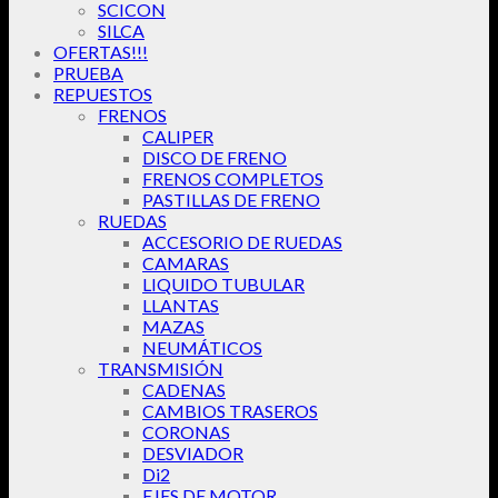
SCICON
SILCA
OFERTAS!!!
PRUEBA
REPUESTOS
FRENOS
CALIPER
DISCO DE FRENO
FRENOS COMPLETOS
PASTILLAS DE FRENO
RUEDAS
ACCESORIO DE RUEDAS
CAMARAS
LIQUIDO TUBULAR
LLANTAS
MAZAS
NEUMÁTICOS
TRANSMISIÓN
CADENAS
CAMBIOS TRASEROS
CORONAS
DESVIADOR
Di2
EJES DE MOTOR