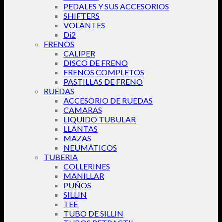
PEDALES Y SUS ACCESORIOS
SHIFTERS
VOLANTES
Di2
FRENOS
CALIPER
DISCO DE FRENO
FRENOS COMPLETOS
PASTILLAS DE FRENO
RUEDAS
ACCESORIO DE RUEDAS
CAMARAS
LIQUIDO TUBULAR
LLANTAS
MAZAS
NEUMÁTICOS
TUBERIA
COLLERINES
MANILLAR
PUÑOS
SILLIN
TEE
TUBO DE SILLIN