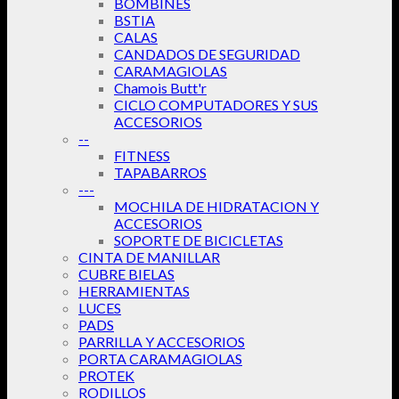
BOMBINES
BSTIA
CALAS
CANDADOS DE SEGURIDAD
CARAMAGIOLAS
Chamois Butt'r
CICLO COMPUTADORES Y SUS
ACCESORIOS
--
FITNESS
TAPABARROS
---
MOCHILA DE HIDRATACION Y
ACCESORIOS
SOPORTE DE BICICLETAS
CINTA DE MANILLAR
CUBRE BIELAS
HERRAMIENTAS
LUCES
PADS
PARRILLA Y ACCESORIOS
PORTA CARAMAGIOLAS
PROTEK
RODILLOS