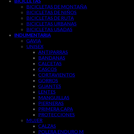
BICICLETAS
BICICLETAS DE MONTAÑA
BICICLETAS DE NIÑOS
BICICLETAS DE RUTA
BICICLETAS URBANAS
BICICLETAS USADAS
INDUMENTARIA
GAVIA
UNISEX
ANTIPARRAS
BANDANAS
CALCETAS
CASCOS
CORTAVIENTOS
GORROS
GUANTES
LENTES
MANGUILLAS
PIERNERAS
PRIMERA CAPA
PROTECCIONES
MUJER
CALZAS
POLERA ENDURO M