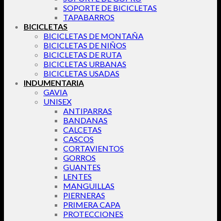
SOPORTE DE BICICLETAS
TAPABARROS
BICICLETAS
BICICLETAS DE MONTAÑA
BICICLETAS DE NIÑOS
BICICLETAS DE RUTA
BICICLETAS URBANAS
BICICLETAS USADAS
INDUMENTARIA
GAVIA
UNISEX
ANTIPARRAS
BANDANAS
CALCETAS
CASCOS
CORTAVIENTOS
GORROS
GUANTES
LENTES
MANGUILLAS
PIERNERAS
PRIMERA CAPA
PROTECCIONES