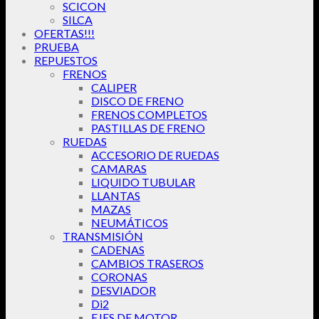
SCICON
SILCA
OFERTAS!!!
PRUEBA
REPUESTOS
FRENOS
CALIPER
DISCO DE FRENO
FRENOS COMPLETOS
PASTILLAS DE FRENO
RUEDAS
ACCESORIO DE RUEDAS
CAMARAS
LIQUIDO TUBULAR
LLANTAS
MAZAS
NEUMÁTICOS
TRANSMISIÓN
CADENAS
CAMBIOS TRASEROS
CORONAS
DESVIADOR
Di2
EJES DE MOTOR