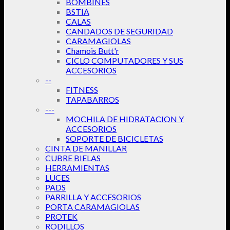
BOMBINES
BSTIA
CALAS
CANDADOS DE SEGURIDAD
CARAMAGIOLAS
Chamois Butt'r
CICLO COMPUTADORES Y SUS
ACCESORIOS
--
FITNESS
TAPABARROS
---
MOCHILA DE HIDRATACION Y
ACCESORIOS
SOPORTE DE BICICLETAS
CINTA DE MANILLAR
CUBRE BIELAS
HERRAMIENTAS
LUCES
PADS
PARRILLA Y ACCESORIOS
PORTA CARAMAGIOLAS
PROTEK
RODILLOS