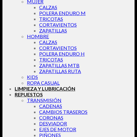
MUJER
CALZAS
POLERA ENDURO M
TRICOTAS
CORTAVIENTOS
ZAPATILLAS
HOMBRE
CALZAS
CORTAVIENTOS
POLERA ENDURO H
TRICOTAS
ZAPATILLAS MTB
ZAPATILLAS RUTA
KIDS
ROPA CASUAL
LIMPIEZA Y LUBRICACIÓN
REPUESTOS
TRANSMISIÓN
CADENAS
CAMBIOS TRASEROS
CORONAS
DESVIADOR
EJES DE MOTOR
PIÑONES