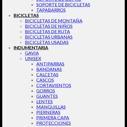
SOPORTE DE BICICLETAS
TAPABARROS
BICICLETAS
BICICLETAS DE MONTAÑA
BICICLETAS DE NIÑOS
BICICLETAS DE RUTA
BICICLETAS URBANAS
BICICLETAS USADAS
INDUMENTARIA
GAVIA
UNISEX
ANTIPARRAS
BANDANAS
CALCETAS
CASCOS
CORTAVIENTOS
GORROS
GUANTES
LENTES
MANGUILLAS
PIERNERAS
PRIMERA CAPA
PROTECCIONES