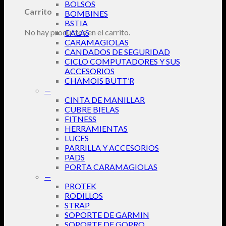
BOLSOS
Carrito
BOMBINES
BSTIA
No hay productos en el carrito.
CALAS
CARAMAGIOLAS
CANDADOS DE SEGURIDAD
CICLO COMPUTADORES Y SUS
ACCESORIOS
CHAMOIS BUTT’R
—
CINTA DE MANILLAR
CUBRE BIELAS
FITNESS
HERRAMIENTAS
LUCES
PARRILLA Y ACCESORIOS
PADS
PORTA CARAMAGIOLAS
—
PROTEK
RODILLOS
STRAP
SOPORTE DE GARMIN
SOPORTE DE GOPRO