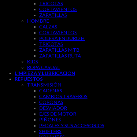
TRICOTAS
CORTAVIENTOS
ZAPATILLAS
HOMBRE
CALZAS
CORTAVIENTOS
POLERA ENDURO H
TRICOTAS
ZAPATILLAS MTB
ZAPATILLAS RUTA
KIDS
ROPA CASUAL
LIMPIEZA Y LUBRICACIÓN
REPUESTOS
TRANSMISIÓN
CADENAS
CAMBIOS TRASEROS
CORONAS
DESVIADOR
EJES DE MOTOR
PIÑONES
PEDALES Y SUS ACCESORIOS
SHIFTERS
VOLANTES