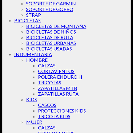
SOPORTE DE GARMIN
SOPORTE DE GOPRO
STRAP
BICICLETAS
BICICLETAS DE MONTAÑA
BICICLETAS DE NIÑOS
BICICLETAS DE RUTA
BICICLETAS URBANAS
BICICLETAS USADAS
INDUMENTARIA
HOMBRE
CALZAS
CORTAVIENTOS
POLERA ENDURO H
TRICOTAS
ZAPATILLAS MTB
ZAPATILLAS RUTA
KIDS
CASCOS
PROTECCIONES KIDS
TRICOTA KIDS
MUJER
CALZAS