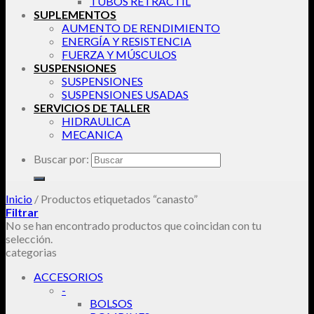
TUBOS RETRACTIL
SUPLEMENTOS
AUMENTO DE RENDIMIENTO
ENERGÍA Y RESISTENCIA
FUERZA Y MÚSCULOS
SUSPENSIONES
SUSPENSIONES
SUSPENSIONES USADAS
SERVICIOS DE TALLER
HIDRAULICA
MECANICA
Buscar por:
Inicio
/
Productos etiquetados “canasto”
Filtrar
No se han encontrado productos que coincidan con tu
selección.
categorias
ACCESORIOS
-
BOLSOS