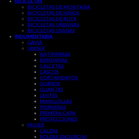
BICICLETAS
BICICLETAS DE MONTAÑA
BICICLETAS DE NIÑOS
BICICLETAS DE RUTA
BICICLETAS URBANAS
BICICLETAS USADAS
INDUMENTARIA
GAVIA
UNISEX
ANTIPARRAS
BANDANAS
CALCETAS
CASCOS
CORTAVIENTOS
GORROS
GUANTES
LENTES
MANGUILLAS
PIERNERAS
PRIMERA CAPA
PROTECCIONES
MUJER
CALZAS
POLERA ENDURO M