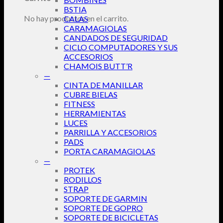
BSTIA
No hay productos en el carrito.
CALAS
CARAMAGIOLAS
CANDADOS DE SEGURIDAD
CICLO COMPUTADORES Y SUS
ACCESORIOS
CHAMOIS BUTT’R
—
CINTA DE MANILLAR
CUBRE BIELAS
FITNESS
HERRAMIENTAS
LUCES
PARRILLA Y ACCESORIOS
PADS
PORTA CARAMAGIOLAS
—
PROTEK
RODILLOS
STRAP
SOPORTE DE GARMIN
SOPORTE DE GOPRO
SOPORTE DE BICICLETAS