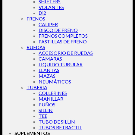
SHIFTERS
VOLANTES
Di2
FRENOS
CALIPER
DISCO DE FRENO
FRENOS COMPLETOS
PASTILLAS DE FRENO
RUEDAS
ACCESORIO DE RUEDAS
CAMARAS
LIQUIDO TUBULAR
LLANTAS
MAZAS
NEUMÁTICOS
TUBERIA
COLLERINES
MANILLAR
PUÑOS
SILLIN
TEE
TUBO DE SILLIN
TUBOS RETRACTIL
SUPLEMENTOS