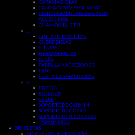
CARAMAGIOLAS
CANDADOS DE SEGURIDAD
CICLO COMPUTADORES Y SUS
ACCESORIOS
CHAMOIS BUTT’R
—
CINTA DE MANILLAR
CUBRE BIELAS
FITNESS
HERRAMIENTAS
LUCES
PARRILLA Y ACCESORIOS
PADS
PORTA CARAMAGIOLAS
—
PROTEK
RODILLOS
STRAP
SOPORTE DE GARMIN
SOPORTE DE GOPRO
SOPORTE DE BICICLETAS
TAPABARROS
BICICLETAS
BICICLETAS DE MONTAÑA