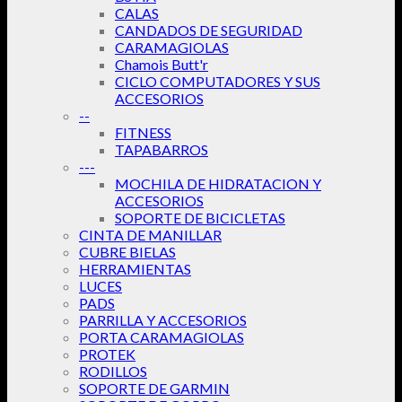
CALAS
CANDADOS DE SEGURIDAD
CARAMAGIOLAS
Chamois Butt'r
CICLO COMPUTADORES Y SUS
ACCESORIOS
--
FITNESS
TAPABARROS
---
MOCHILA DE HIDRATACION Y
ACCESORIOS
SOPORTE DE BICICLETAS
CINTA DE MANILLAR
CUBRE BIELAS
HERRAMIENTAS
LUCES
PADS
PARRILLA Y ACCESORIOS
PORTA CARAMAGIOLAS
PROTEK
RODILLOS
SOPORTE DE GARMIN