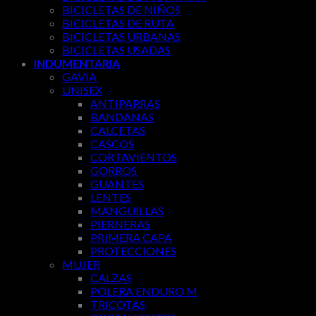
BICICLETAS DE NIÑOS
BICICLETAS DE RUTA
BICICLETAS URBANAS
BICICLETAS USADAS
INDUMENTARIA
GAVIA
UNISEX
ANTIPARRAS
BANDANAS
CALCETAS
CASCOS
CORTAVIENTOS
GORROS
GUANTES
LENTES
MANGUILLAS
PIERNERAS
PRIMERA CAPA
PROTECCIONES
MUJER
CALZAS
POLERA ENDURO M
TRICOTAS