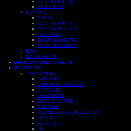
CORTAVIENTOS
ZAPATILLAS
HOMBRE
CALZAS
CORTAVIENTOS
POLERA ENDURO H
TRICOTAS
ZAPATILLAS MTB
ZAPATILLAS RUTA
KIDS
ROPA CASUAL
LIMPIEZA Y LUBRICACIÓN
REPUESTOS
TRANSMISIÓN
CADENAS
CAMBIOS TRASEROS
CORONAS
DESVIADOR
EJES DE MOTOR
PIÑONES
PEDALES Y SUS ACCESORIOS
SHIFTERS
VOLANTES
Di2