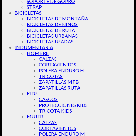
SOPORTE DE GOPRO
STRAP
BICICLETAS
BICICLETAS DE MONTAÑA
BICICLETAS DE NIÑOS
BICICLETAS DE RUTA
BICICLETAS URBANAS
BICICLETAS USADAS
INDUMENTARIA
HOMBRE
CALZAS
CORTAVIENTOS
POLERA ENDURO H
TRICOTAS
ZAPATILLAS MTB
ZAPATILLAS RUTA
KIDS
CASCOS
PROTECCIONES KIDS
TRICOTA KIDS
MUJER
CALZAS
CORTAVIENTOS
POLERA ENDURO M