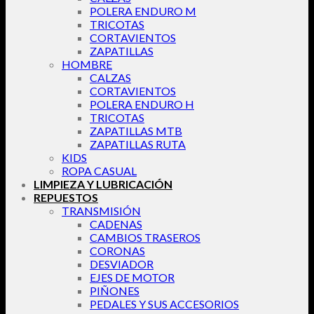
POLERA ENDURO M
TRICOTAS
CORTAVIENTOS
ZAPATILLAS
HOMBRE
CALZAS
CORTAVIENTOS
POLERA ENDURO H
TRICOTAS
ZAPATILLAS MTB
ZAPATILLAS RUTA
KIDS
ROPA CASUAL
LIMPIEZA Y LUBRICACIÓN
REPUESTOS
TRANSMISIÓN
CADENAS
CAMBIOS TRASEROS
CORONAS
DESVIADOR
EJES DE MOTOR
PIÑONES
PEDALES Y SUS ACCESORIOS