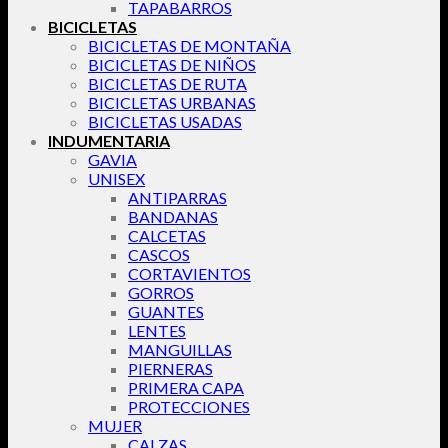
TAPABARROS
BICICLETAS
BICICLETAS DE MONTAÑA
BICICLETAS DE NIÑOS
BICICLETAS DE RUTA
BICICLETAS URBANAS
BICICLETAS USADAS
INDUMENTARIA
GAVIA
UNISEX
ANTIPARRAS
BANDANAS
CALCETAS
CASCOS
CORTAVIENTOS
GORROS
GUANTES
LENTES
MANGUILLAS
PIERNERAS
PRIMERA CAPA
PROTECCIONES
MUJER
CALZAS