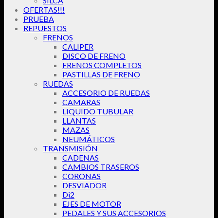
SILCA
OFERTAS!!!
PRUEBA
REPUESTOS
FRENOS
CALIPER
DISCO DE FRENO
FRENOS COMPLETOS
PASTILLAS DE FRENO
RUEDAS
ACCESORIO DE RUEDAS
CAMARAS
LIQUIDO TUBULAR
LLANTAS
MAZAS
NEUMÁTICOS
TRANSMISIÓN
CADENAS
CAMBIOS TRASEROS
CORONAS
DESVIADOR
Di2
EJES DE MOTOR
PEDALES Y SUS ACCESORIOS