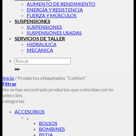
AUMENTO DE RENDIMIENTO
ENERGÍA Y RESISTENCIA
FUERZA Y MÚSCULOS
SUSPENSIONES
SUSPENSIONES
SUSPENSIONES USADAS
SERVICIOS DE TALLER
HIDRAULICA
MECANICA
Buscar
por:
Inicio
/
Productos etiquetados “Confort”
Filtrar
No se han encontrado productos que coincidan con tu
selección.
categorias
ACCESORIOS
-
BOLSOS
BOMBINES
BSTIA