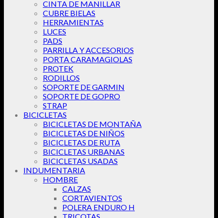
CINTA DE MANILLAR
CUBRE BIELAS
HERRAMIENTAS
LUCES
PADS
PARRILLA Y ACCESORIOS
PORTA CARAMAGIOLAS
PROTEK
RODILLOS
SOPORTE DE GARMIN
SOPORTE DE GOPRO
STRAP
BICICLETAS
BICICLETAS DE MONTAÑA
BICICLETAS DE NIÑOS
BICICLETAS DE RUTA
BICICLETAS URBANAS
BICICLETAS USADAS
INDUMENTARIA
HOMBRE
CALZAS
CORTAVIENTOS
POLERA ENDURO H
TRICOTAS