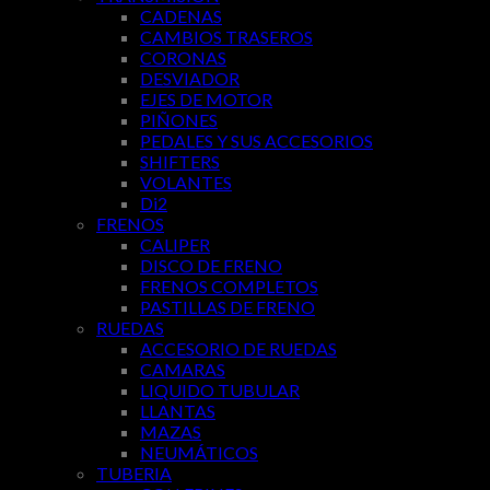
CADENAS
CAMBIOS TRASEROS
CORONAS
DESVIADOR
EJES DE MOTOR
PIÑONES
PEDALES Y SUS ACCESORIOS
SHIFTERS
VOLANTES
Di2
FRENOS
CALIPER
DISCO DE FRENO
FRENOS COMPLETOS
PASTILLAS DE FRENO
RUEDAS
ACCESORIO DE RUEDAS
CAMARAS
LIQUIDO TUBULAR
LLANTAS
MAZAS
NEUMÁTICOS
TUBERIA