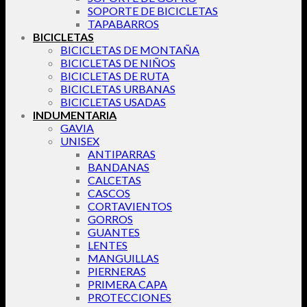
SOPORTE DE BICICLETAS
TAPABARROS
BICICLETAS
BICICLETAS DE MONTAÑA
BICICLETAS DE NIÑOS
BICICLETAS DE RUTA
BICICLETAS URBANAS
BICICLETAS USADAS
INDUMENTARIA
GAVIA
UNISEX
ANTIPARRAS
BANDANAS
CALCETAS
CASCOS
CORTAVIENTOS
GORROS
GUANTES
LENTES
MANGUILLAS
PIERNERAS
PRIMERA CAPA
PROTECCIONES