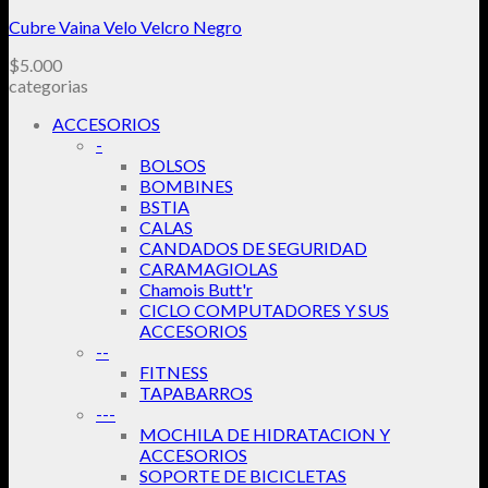
Cubre Vaina Velo Velcro Negro
$
5.000
categorias
ACCESORIOS
-
BOLSOS
BOMBINES
BSTIA
CALAS
CANDADOS DE SEGURIDAD
CARAMAGIOLAS
Chamois Butt'r
CICLO COMPUTADORES Y SUS
ACCESORIOS
--
FITNESS
TAPABARROS
---
MOCHILA DE HIDRATACION Y
ACCESORIOS
SOPORTE DE BICICLETAS