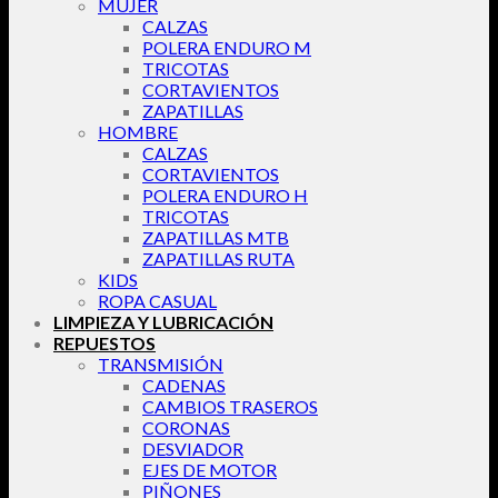
MUJER
CALZAS
POLERA ENDURO M
TRICOTAS
CORTAVIENTOS
ZAPATILLAS
HOMBRE
CALZAS
CORTAVIENTOS
POLERA ENDURO H
TRICOTAS
ZAPATILLAS MTB
ZAPATILLAS RUTA
KIDS
ROPA CASUAL
LIMPIEZA Y LUBRICACIÓN
REPUESTOS
TRANSMISIÓN
CADENAS
CAMBIOS TRASEROS
CORONAS
DESVIADOR
EJES DE MOTOR
PIÑONES