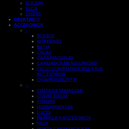
SCICON
SILCA
226ERS
OFERTAS!!!
ACCESORIOS
–
BOLSOS
BOMBINES
BSTIA
CALAS
CARAMAGIOLAS
CANDADOS DE SEGURIDAD
CICLO COMPUTADORES Y SUS
ACCESORIOS
CHAMOIS BUTT’R
—
CINTA DE MANILLAR
CUBRE BIELAS
FITNESS
HERRAMIENTAS
LUCES
PARRILLA Y ACCESORIOS
PADS
PORTA CARAMAGIOLAS