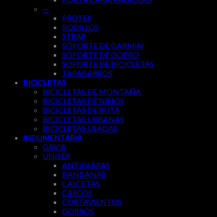
—
PROTEK
RODILLOS
STRAP
SOPORTE DE GARMIN
SOPORTE DE GOPRO
SOPORTE DE BICICLETAS
TAPABARROS
BICICLETAS
BICICLETAS DE MONTAÑA
BICICLETAS DE NIÑOS
BICICLETAS DE RUTA
BICICLETAS URBANAS
BICICLETAS USADAS
INDUMENTARIA
GAVIA
UNISEX
ANTIPARRAS
BANDANAS
CALCETAS
CASCOS
CORTAVIENTOS
GORROS