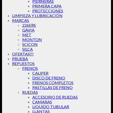
PIERNERAS
PRIMERA CAPA
PROTECCIONES
LIMPIEZA Y LUBRICACIÓN
MARCAS
226ERS
GAVIA
MET
MONTON
SCICON
SILCA
OFERTAS!!!
PRUEBA
REPUESTOS
FRENOS
CALIPER
DISCO DE FRENO
FRENOS COMPLETOS
PASTILLAS DE FRENO
RUEDAS
ACCESORIO DE RUEDAS
CAMARAS
LIQUIDO TUBULAR
LLANTAS