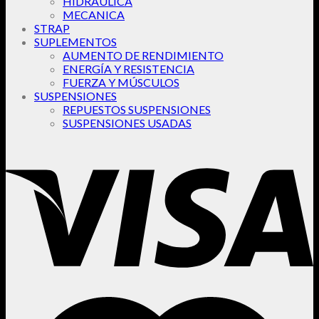
HIDRAULICA
MECANICA
STRAP
SUPLEMENTOS
AUMENTO DE RENDIMIENTO
ENERGÍA Y RESISTENCIA
FUERZA Y MÚSCULOS
SUSPENSIONES
REPUESTOS SUSPENSIONES
SUSPENSIONES USADAS