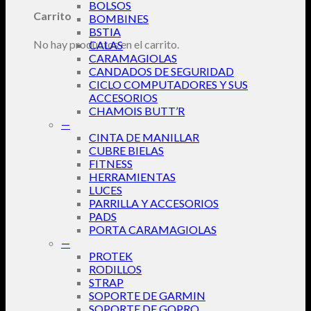
BOLSOS
Carrito
BOMBINES
BSTIA
No hay productos en el carrito.
CALAS
CARAMAGIOLAS
CANDADOS DE SEGURIDAD
CICLO COMPUTADORES Y SUS
ACCESORIOS
CHAMOIS BUTT’R
—
CINTA DE MANILLAR
CUBRE BIELAS
FITNESS
HERRAMIENTAS
LUCES
PARRILLA Y ACCESORIOS
PADS
PORTA CARAMAGIOLAS
—
PROTEK
RODILLOS
STRAP
SOPORTE DE GARMIN
SOPORTE DE GOPRO