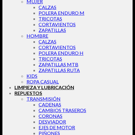
MUJER
CALZAS
POLERA ENDURO M
TRICOTAS
CORTAVIENTOS
ZAPATILLAS
HOMBRE
CALZAS
CORTAVIENTOS
POLERA ENDURO H
TRICOTAS
ZAPATILLAS MTB
ZAPATILLAS RUTA
KIDS
ROPA CASUAL
LIMPIEZA Y LUBRICACIÓN
REPUESTOS
TRANSMISIÓN
CADENAS
CAMBIOS TRASEROS
CORONAS
DESVIADOR
EJES DE MOTOR
PIÑONES