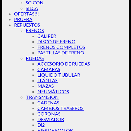
SCICON
SILCA
OFERTAS!!!
PRUEBA
REPUESTOS
FRENOS
CALIPER
DISCO DE FRENO
FRENOS COMPLETOS
PASTILLAS DE FRENO
RUEDAS
ACCESORIO DE RUEDAS
CAMARAS
LIQUIDO TUBULAR
LLANTAS
MAZAS
NEUMÁTICOS
TRANSMISIÓN
CADENAS
CAMBIOS TRASEROS
CORONAS
DESVIADOR
Di2
EJES DE MOTOR