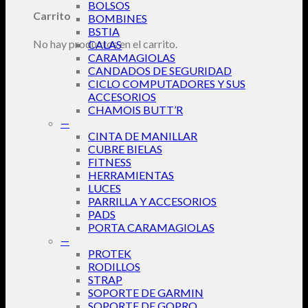
BOLSOS
Carrito
BOMBINES
BSTIA
No hay productos en el carrito.
CALAS
CARAMAGIOLAS
CANDADOS DE SEGURIDAD
CICLO COMPUTADORES Y SUS
ACCESORIOS
CHAMOIS BUTT’R
—
CINTA DE MANILLAR
CUBRE BIELAS
FITNESS
HERRAMIENTAS
LUCES
PARRILLA Y ACCESORIOS
PADS
PORTA CARAMAGIOLAS
—
PROTEK
RODILLOS
STRAP
SOPORTE DE GARMIN
SOPORTE DE GOPRO