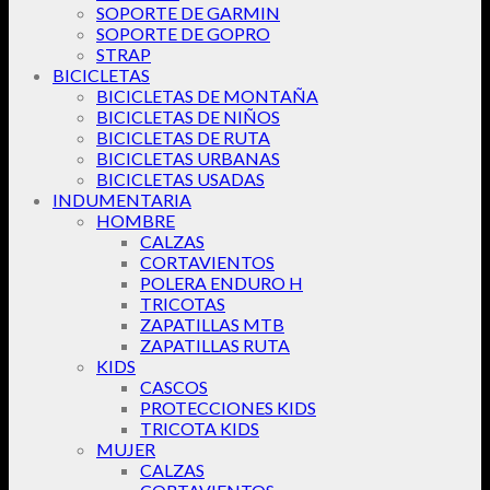
SOPORTE DE GARMIN
SOPORTE DE GOPRO
STRAP
BICICLETAS
BICICLETAS DE MONTAÑA
BICICLETAS DE NIÑOS
BICICLETAS DE RUTA
BICICLETAS URBANAS
BICICLETAS USADAS
INDUMENTARIA
HOMBRE
CALZAS
CORTAVIENTOS
POLERA ENDURO H
TRICOTAS
ZAPATILLAS MTB
ZAPATILLAS RUTA
KIDS
CASCOS
PROTECCIONES KIDS
TRICOTA KIDS
MUJER
CALZAS