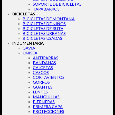
SOPORTE DE BICICLETAS
TAPABARROS
BICICLETAS
BICICLETAS DE MONTAÑA
BICICLETAS DE NIÑOS
BICICLETAS DE RUTA
BICICLETAS URBANAS
BICICLETAS USADAS
INDUMENTARIA
GAVIA
UNISEX
ANTIPARRAS
BANDANAS
CALCETAS
CASCOS
CORTAVIENTOS
GORROS
GUANTES
LENTES
MANGUILLAS
PIERNERAS
PRIMERA CAPA
PROTECCIONES