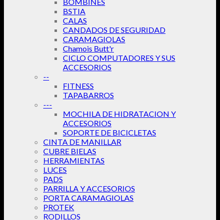
BOMBINES
BSTIA
CALAS
CANDADOS DE SEGURIDAD
CARAMAGIOLAS
Chamois Butt'r
CICLO COMPUTADORES Y SUS
ACCESORIOS
--
FITNESS
TAPABARROS
---
MOCHILA DE HIDRATACION Y
ACCESORIOS
SOPORTE DE BICICLETAS
CINTA DE MANILLAR
CUBRE BIELAS
HERRAMIENTAS
LUCES
PADS
PARRILLA Y ACCESORIOS
PORTA CARAMAGIOLAS
PROTEK
RODILLOS