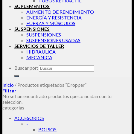
TUBOS RETRACTIL
SUPLEMENTOS
AUMENTO DE RENDIMIENTO
ENERGÍA Y RESISTENCIA
FUERZA Y MÚSCULOS
SUSPENSIONES
SUSPENSIONES
SUSPENSIONES USADAS
SERVICIOS DE TALLER
HIDRAULICA
MECANICA
Buscar por:
Inicio
/
Productos etiquetados “Dropper”
Filtrar
No se han encontrado productos que coincidan con tu
selección.
categorias
ACCESORIOS
-
BOLSOS