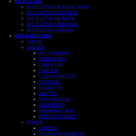
BICICLETAS
BICICLETAS DE MONTAÑA
BICICLETAS DE NIÑOS
BICICLETAS DE RUTA
BICICLETAS URBANAS
BICICLETAS USADAS
INDUMENTARIA
GAVIA
UNISEX
ANTIPARRAS
BANDANAS
CALCETAS
CASCOS
CORTAVIENTOS
GORROS
GUANTES
LENTES
MANGUILLAS
PIERNERAS
PRIMERA CAPA
PROTECCIONES
MUJER
CALZAS
POLERA ENDURO M