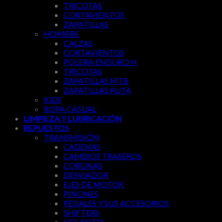
TRICOTAS
CORTAVIENTOS
ZAPATILLAS
HOMBRE
CALZAS
CORTAVIENTOS
POLERA ENDURO H
TRICOTAS
ZAPATILLAS MTB
ZAPATILLAS RUTA
KIDS
ROPA CASUAL
LIMPIEZA Y LUBRICACIÓN
REPUESTOS
TRANSMISIÓN
CADENAS
CAMBIOS TRASEROS
CORONAS
DESVIADOR
EJES DE MOTOR
PIÑONES
PEDALES Y SUS ACCESORIOS
SHIFTERS
VOLANTES