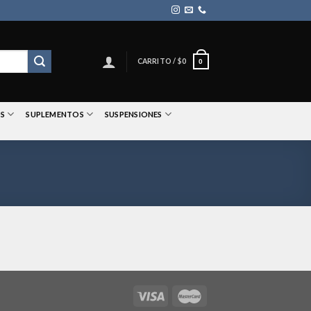
CARRITO /
$
0
0
S
SUPLEMENTOS
SUSPENSIONES