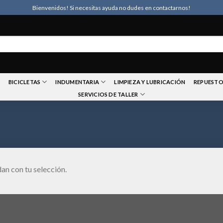
Bienvenidos! Si necesitas ayuda no dudes en contactarnos!
BICICLETAS
INDUMENTARIA
LIMPIEZA Y LUBRICACIÓN
REPUESTO
SERVICIOS DE TALLER
an con tu selección.