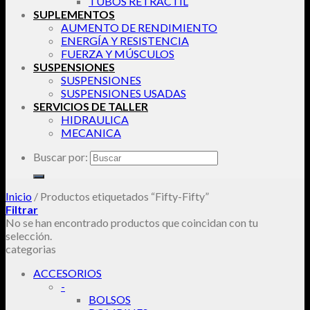
TUBOS RETRACTIL
SUPLEMENTOS
AUMENTO DE RENDIMIENTO
ENERGÍA Y RESISTENCIA
FUERZA Y MÚSCULOS
SUSPENSIONES
SUSPENSIONES
SUSPENSIONES USADAS
SERVICIOS DE TALLER
HIDRAULICA
MECANICA
Buscar por:
Inicio
/
Productos etiquetados “Fifty-Fifty”
Filtrar
No se han encontrado productos que coincidan con tu
selección.
categorias
ACCESORIOS
-
BOLSOS