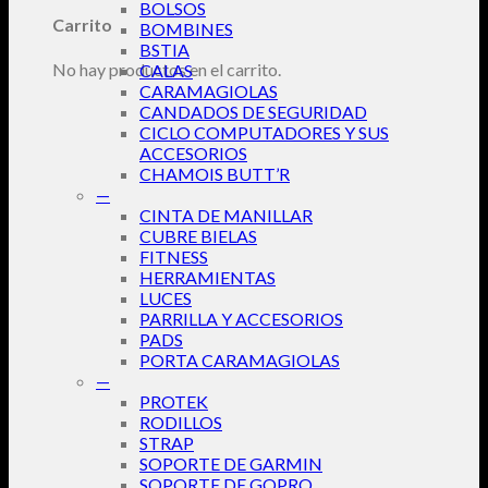
BOLSOS
Carrito
BOMBINES
BSTIA
No hay productos en el carrito.
CALAS
CARAMAGIOLAS
CANDADOS DE SEGURIDAD
CICLO COMPUTADORES Y SUS
ACCESORIOS
CHAMOIS BUTT’R
—
CINTA DE MANILLAR
CUBRE BIELAS
FITNESS
HERRAMIENTAS
LUCES
PARRILLA Y ACCESORIOS
PADS
PORTA CARAMAGIOLAS
—
PROTEK
RODILLOS
STRAP
SOPORTE DE GARMIN
SOPORTE DE GOPRO