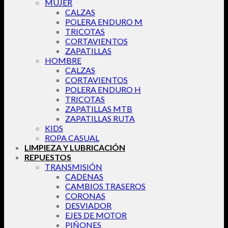
MUJER
CALZAS
POLERA ENDURO M
TRICOTAS
CORTAVIENTOS
ZAPATILLAS
HOMBRE
CALZAS
CORTAVIENTOS
POLERA ENDURO H
TRICOTAS
ZAPATILLAS MTB
ZAPATILLAS RUTA
KIDS
ROPA CASUAL
LIMPIEZA Y LUBRICACIÓN
REPUESTOS
TRANSMISIÓN
CADENAS
CAMBIOS TRASEROS
CORONAS
DESVIADOR
EJES DE MOTOR
PIÑONES