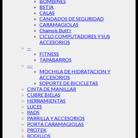
BOMBINES
BSTIA
CALAS
CANDADOS DE SEGURIDAD
CARAMAGIOLAS
Chamois Butt'r
CICLO COMPUTADORES Y SUS
ACCESORIOS
--
FITNESS
TAPABARROS
---
MOCHILA DE HIDRATACION Y
ACCESORIOS
SOPORTE DE BICICLETAS
CINTA DE MANILLAR
CUBRE BIELAS
HERRAMIENTAS
LUCES
PADS
PARRILLA Y ACCESORIOS
PORTA CARAMAGIOLAS
PROTEK
RODILLOS