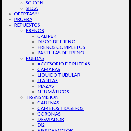
SCICON
SILCA
OFERTAS!!!
PRUEBA
REPUESTOS
FRENOS
CALIPER
DISCO DE FRENO
FRENOS COMPLETOS
PASTILLAS DE FRENO
RUEDAS
ACCESORIO DE RUEDAS
CAMARAS
LIQUIDO TUBULAR
LLANTAS
MAZAS
NEUMÁTICOS
TRANSMISIÓN
CADENAS
CAMBIOS TRASEROS
CORONAS
DESVIADOR
Di2
EJES DE MOTOR