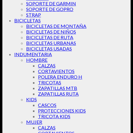
SOPORTE DE GARMIN
SOPORTE DE GOPRO
STRAP
BICICLETAS
BICICLETAS DE MONTAÑA
BICICLETAS DE NIÑOS
BICICLETAS DE RUTA
BICICLETAS URBANAS
BICICLETAS USADAS
INDUMENTARIA
HOMBRE
CALZAS
CORTAVIENTOS
POLERA ENDURO H
TRICOTAS
ZAPATILLAS MTB
ZAPATILLAS RUTA
KIDS
CASCOS
PROTECCIONES KIDS
TRICOTA KIDS
MUJER
CALZAS