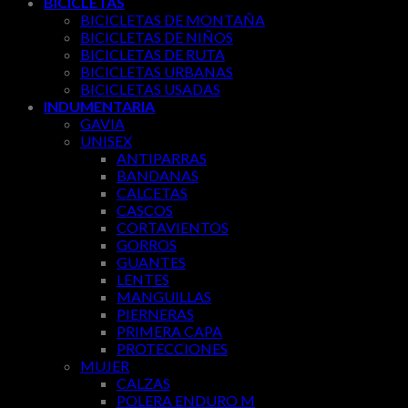
BICICLETAS
BICICLETAS DE MONTAÑA
BICICLETAS DE NIÑOS
BICICLETAS DE RUTA
BICICLETAS URBANAS
BICICLETAS USADAS
INDUMENTARIA
GAVIA
UNISEX
ANTIPARRAS
BANDANAS
CALCETAS
CASCOS
CORTAVIENTOS
GORROS
GUANTES
LENTES
MANGUILLAS
PIERNERAS
PRIMERA CAPA
PROTECCIONES
MUJER
CALZAS
POLERA ENDURO M