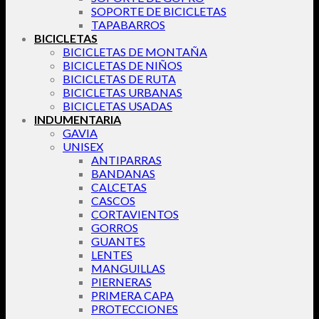
SOPORTE DE BICICLETAS
TAPABARROS
BICICLETAS
BICICLETAS DE MONTAÑA
BICICLETAS DE NIÑOS
BICICLETAS DE RUTA
BICICLETAS URBANAS
BICICLETAS USADAS
INDUMENTARIA
GAVIA
UNISEX
ANTIPARRAS
BANDANAS
CALCETAS
CASCOS
CORTAVIENTOS
GORROS
GUANTES
LENTES
MANGUILLAS
PIERNERAS
PRIMERA CAPA
PROTECCIONES