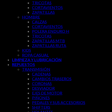
TRICOTAS
CORTAVIENTOS
ZAPATILLAS
HOMBRE
CALZAS
CORTAVIENTOS
POLERA ENDURO H
TRICOTAS
ZAPATILLAS MTB
ZAPATILLAS RUTA
KIDS
ROPA CASUAL
LIMPIEZA Y LUBRICACIÓN
REPUESTOS
TRANSMISIÓN
CADENAS
CAMBIOS TRASEROS
CORONAS
DESVIADOR
EJES DE MOTOR
PIÑONES
PEDALES Y SUS ACCESORIOS
SHIFTERS
VOLANTES