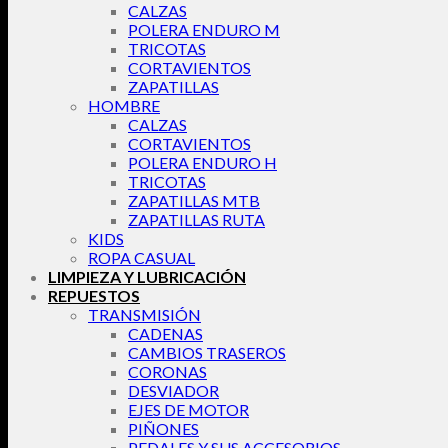
CALZAS
POLERA ENDURO M
TRICOTAS
CORTAVIENTOS
ZAPATILLAS
HOMBRE
CALZAS
CORTAVIENTOS
POLERA ENDURO H
TRICOTAS
ZAPATILLAS MTB
ZAPATILLAS RUTA
KIDS
ROPA CASUAL
LIMPIEZA Y LUBRICACIÓN
REPUESTOS
TRANSMISIÓN
CADENAS
CAMBIOS TRASEROS
CORONAS
DESVIADOR
EJES DE MOTOR
PIÑONES
PEDALES Y SUS ACCESORIOS