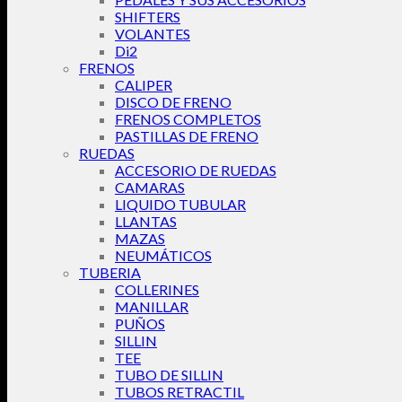
SHIFTERS
VOLANTES
Di2
FRENOS
CALIPER
DISCO DE FRENO
FRENOS COMPLETOS
PASTILLAS DE FRENO
RUEDAS
ACCESORIO DE RUEDAS
CAMARAS
LIQUIDO TUBULAR
LLANTAS
MAZAS
NEUMÁTICOS
TUBERIA
COLLERINES
MANILLAR
PUÑOS
SILLIN
TEE
TUBO DE SILLIN
TUBOS RETRACTIL