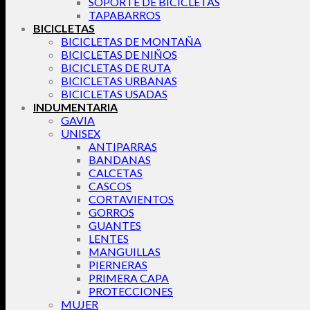
SOPORTE DE BICICLETAS
TAPABARROS
BICICLETAS
BICICLETAS DE MONTAÑA
BICICLETAS DE NIÑOS
BICICLETAS DE RUTA
BICICLETAS URBANAS
BICICLETAS USADAS
INDUMENTARIA
GAVIA
UNISEX
ANTIPARRAS
BANDANAS
CALCETAS
CASCOS
CORTAVIENTOS
GORROS
GUANTES
LENTES
MANGUILLAS
PIERNERAS
PRIMERA CAPA
PROTECCIONES
MUJER