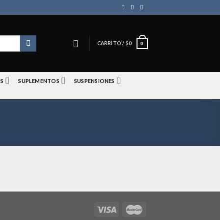
CARRITO /
$
0
0
S
SUPLEMENTOS
SUSPENSIONES