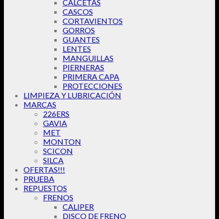
CALCETAS
CASCOS
CORTAVIENTOS
GORROS
GUANTES
LENTES
MANGUILLAS
PIERNERAS
PRIMERA CAPA
PROTECCIONES
LIMPIEZA Y LUBRICACIÓN
MARCAS
226ERS
GAVIA
MET
MONTON
SCICON
SILCA
OFERTAS!!!
PRUEBA
REPUESTOS
FRENOS
CALIPER
DISCO DE FRENO