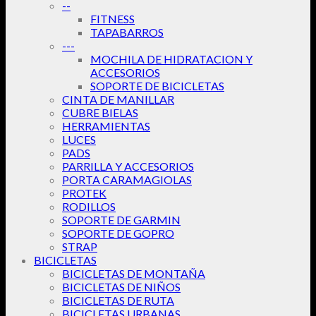
--
FITNESS
TAPABARROS
---
MOCHILA DE HIDRATACION Y
ACCESORIOS
SOPORTE DE BICICLETAS
CINTA DE MANILLAR
CUBRE BIELAS
HERRAMIENTAS
LUCES
PADS
PARRILLA Y ACCESORIOS
PORTA CARAMAGIOLAS
PROTEK
RODILLOS
SOPORTE DE GARMIN
SOPORTE DE GOPRO
STRAP
BICICLETAS
BICICLETAS DE MONTAÑA
BICICLETAS DE NIÑOS
BICICLETAS DE RUTA
BICICLETAS URBANAS