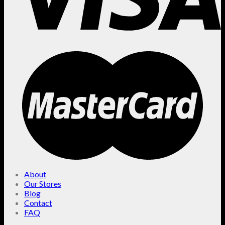
About
Our Stores
Blog
Contact
FAQ