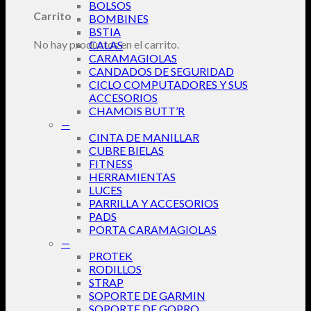
BOLSOS
Carrito
BOMBINES
BSTIA
No hay productos en el carrito.
CALAS
CARAMAGIOLAS
CANDADOS DE SEGURIDAD
CICLO COMPUTADORES Y SUS
ACCESORIOS
CHAMOIS BUTT’R
—
CINTA DE MANILLAR
CUBRE BIELAS
FITNESS
HERRAMIENTAS
LUCES
PARRILLA Y ACCESORIOS
PADS
PORTA CARAMAGIOLAS
—
PROTEK
RODILLOS
STRAP
SOPORTE DE GARMIN
SOPORTE DE GOPRO