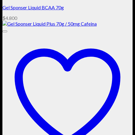
Gel Sponser Liquid BCAA 70g
$
4.800