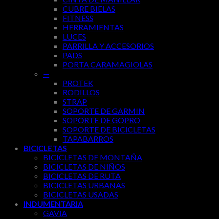
CUBRE BIELAS
FITNESS
HERRAMIENTAS
LUCES
PARRILLA Y ACCESORIOS
PADS
PORTA CARAMAGIOLAS
—
PROTEK
RODILLOS
STRAP
SOPORTE DE GARMIN
SOPORTE DE GOPRO
SOPORTE DE BICICLETAS
TAPABARROS
BICICLETAS
BICICLETAS DE MONTAÑA
BICICLETAS DE NIÑOS
BICICLETAS DE RUTA
BICICLETAS URBANAS
BICICLETAS USADAS
INDUMENTARIA
GAVIA