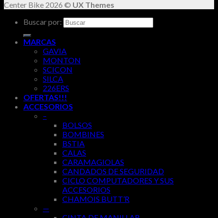
Center Bike 2026 ©
UX Themes
Buscar por:
MARCAS
GAVIA
MONTON
SCICON
SILCA
226ERS
OFERTAS!!!
ACCESORIOS
–
BOLSOS
BOMBINES
BSTIA
CALAS
CARAMAGIOLAS
CANDADOS DE SEGURIDAD
CICLO COMPUTADORES Y SUS
ACCESORIOS
CHAMOIS BUTT’R
—
CINTA DE MANILLAR