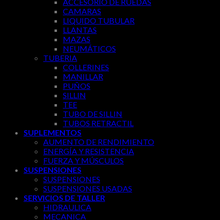
ACCESORIO DE RUEDAS
CAMARAS
LIQUIDO TUBULAR
LLANTAS
MAZAS
NEUMÁTICOS
TUBERIA
COLLERINES
MANILLAR
PUÑOS
SILLIN
TEE
TUBO DE SILLIN
TUBOS RETRACTIL
SUPLEMENTOS
AUMENTO DE RENDIMIENTO
ENERGÍA Y RESISTENCIA
FUERZA Y MÚSCULOS
SUSPENSIONES
SUSPENSIONES
SUSPENSIONES USADAS
SERVICIOS DE TALLER
HIDRAULICA
MECANICA