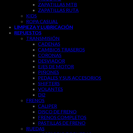
ZAPATILLAS MTB
ZAPATILLAS RUTA
KIDS
ROPA CASUAL
LIMPIEZA Y LUBRICACIÓN
REPUESTOS
TRANSMISIÓN
CADENAS
CAMBIOS TRASEROS
CORONAS
DESVIADOR
EJES DE MOTOR
PIÑONES
PEDALES Y SUS ACCESORIOS
SHIFTERS
VOLANTES
Di2
FRENOS
CALIPER
DISCO DE FRENO
FRENOS COMPLETOS
PASTILLAS DE FRENO
RUEDAS