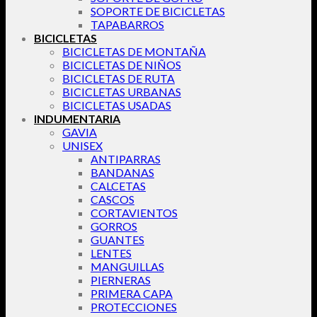
SOPORTE DE BICICLETAS
TAPABARROS
BICICLETAS
BICICLETAS DE MONTAÑA
BICICLETAS DE NIÑOS
BICICLETAS DE RUTA
BICICLETAS URBANAS
BICICLETAS USADAS
INDUMENTARIA
GAVIA
UNISEX
ANTIPARRAS
BANDANAS
CALCETAS
CASCOS
CORTAVIENTOS
GORROS
GUANTES
LENTES
MANGUILLAS
PIERNERAS
PRIMERA CAPA
PROTECCIONES