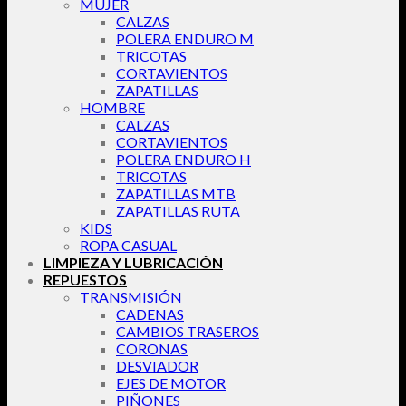
MUJER
CALZAS
POLERA ENDURO M
TRICOTAS
CORTAVIENTOS
ZAPATILLAS
HOMBRE
CALZAS
CORTAVIENTOS
POLERA ENDURO H
TRICOTAS
ZAPATILLAS MTB
ZAPATILLAS RUTA
KIDS
ROPA CASUAL
LIMPIEZA Y LUBRICACIÓN
REPUESTOS
TRANSMISIÓN
CADENAS
CAMBIOS TRASEROS
CORONAS
DESVIADOR
EJES DE MOTOR
PIÑONES