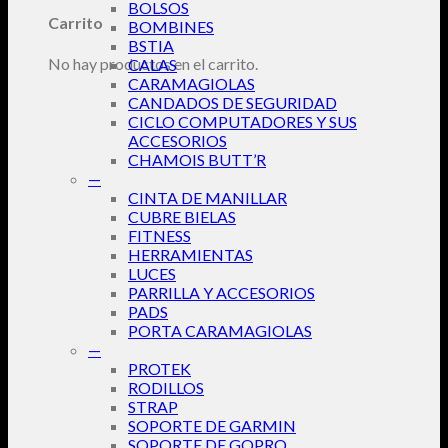
BOLSOS
Carrito
BOMBINES
BSTIA
No hay productos en el carrito.
CALAS
CARAMAGIOLAS
CANDADOS DE SEGURIDAD
CICLO COMPUTADORES Y SUS
ACCESORIOS
CHAMOIS BUTT’R
—
CINTA DE MANILLAR
CUBRE BIELAS
FITNESS
HERRAMIENTAS
LUCES
PARRILLA Y ACCESORIOS
PADS
PORTA CARAMAGIOLAS
—
PROTEK
RODILLOS
STRAP
SOPORTE DE GARMIN
SOPORTE DE GOPRO