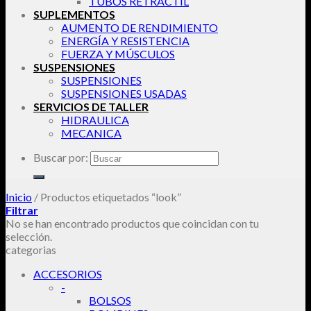
TUBOS RETRACTIL
SUPLEMENTOS
AUMENTO DE RENDIMIENTO
ENERGÍA Y RESISTENCIA
FUERZA Y MÚSCULOS
SUSPENSIONES
SUSPENSIONES
SUSPENSIONES USADAS
SERVICIOS DE TALLER
HIDRAULICA
MECANICA
Buscar por:
Inicio
/
Productos etiquetados “look”
Filtrar
No se han encontrado productos que coincidan con tu
selección.
categorias
ACCESORIOS
-
BOLSOS