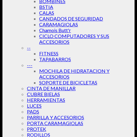
BOMBINES
BSTIA
CALAS
CANDADOS DE SEGURIDAD
CARAMAGIOLAS
Chamois Butt'r
CICLO COMPUTADORES Y SUS
ACCESORIOS
--
FITNESS
TAPABARROS
---
MOCHILA DE HIDRATACION Y
ACCESORIOS
SOPORTE DE BICICLETAS
CINTA DE MANILLAR
CUBRE BIELAS
HERRAMIENTAS
LUCES
PADS
PARRILLA Y ACCESORIOS
PORTA CARAMAGIOLAS
PROTEK
RODILLOS