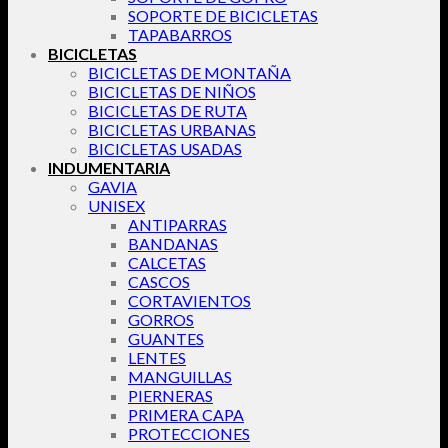
SOPORTE DE BICICLETAS
TAPABARROS
BICICLETAS
BICICLETAS DE MONTAÑA
BICICLETAS DE NIÑOS
BICICLETAS DE RUTA
BICICLETAS URBANAS
BICICLETAS USADAS
INDUMENTARIA
GAVIA
UNISEX
ANTIPARRAS
BANDANAS
CALCETAS
CASCOS
CORTAVIENTOS
GORROS
GUANTES
LENTES
MANGUILLAS
PIERNERAS
PRIMERA CAPA
PROTECCIONES