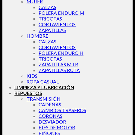
MUJER
CALZAS
POLERA ENDURO M
TRICOTAS
CORTAVIENTOS
ZAPATILLAS
HOMBRE
CALZAS
CORTAVIENTOS
POLERA ENDURO H
TRICOTAS
ZAPATILLAS MTB
ZAPATILLAS RUTA
KIDS
ROPA CASUAL
LIMPIEZA Y LUBRICACIÓN
REPUESTOS
TRANSMISIÓN
CADENAS
CAMBIOS TRASEROS
CORONAS
DESVIADOR
EJES DE MOTOR
PIÑONES