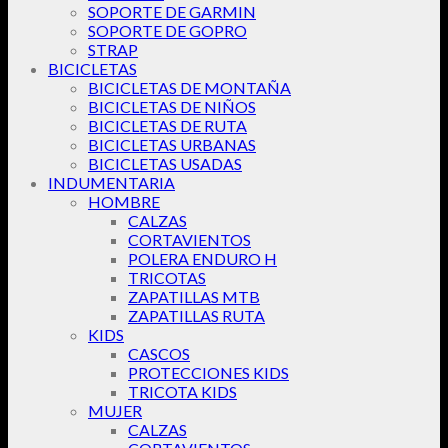
SOPORTE DE GARMIN
SOPORTE DE GOPRO
STRAP
BICICLETAS
BICICLETAS DE MONTAÑA
BICICLETAS DE NIÑOS
BICICLETAS DE RUTA
BICICLETAS URBANAS
BICICLETAS USADAS
INDUMENTARIA
HOMBRE
CALZAS
CORTAVIENTOS
POLERA ENDURO H
TRICOTAS
ZAPATILLAS MTB
ZAPATILLAS RUTA
KIDS
CASCOS
PROTECCIONES KIDS
TRICOTA KIDS
MUJER
CALZAS