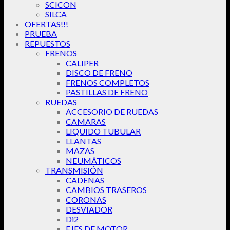
SCICON
SILCA
OFERTAS!!!
PRUEBA
REPUESTOS
FRENOS
CALIPER
DISCO DE FRENO
FRENOS COMPLETOS
PASTILLAS DE FRENO
RUEDAS
ACCESORIO DE RUEDAS
CAMARAS
LIQUIDO TUBULAR
LLANTAS
MAZAS
NEUMÁTICOS
TRANSMISIÓN
CADENAS
CAMBIOS TRASEROS
CORONAS
DESVIADOR
Di2
EJES DE MOTOR