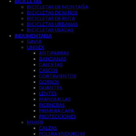
BICICLETAS
BICICLETAS DE MONTAÑA
BICICLETAS DE NIÑOS
BICICLETAS DE RUTA
BICICLETAS URBANAS
BICICLETAS USADAS
INDUMENTARIA
GAVIA
UNISEX
ANTIPARRAS
BANDANAS
CALCETAS
CASCOS
CORTAVIENTOS
GORROS
GUANTES
LENTES
MANGUILLAS
PIERNERAS
PRIMERA CAPA
PROTECCIONES
MUJER
CALZAS
POLERA ENDURO M