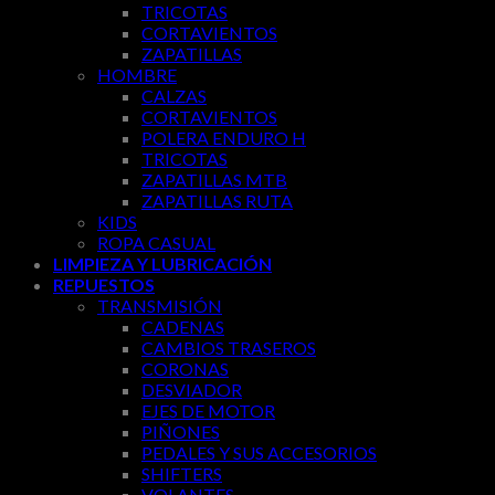
TRICOTAS
CORTAVIENTOS
ZAPATILLAS
HOMBRE
CALZAS
CORTAVIENTOS
POLERA ENDURO H
TRICOTAS
ZAPATILLAS MTB
ZAPATILLAS RUTA
KIDS
ROPA CASUAL
LIMPIEZA Y LUBRICACIÓN
REPUESTOS
TRANSMISIÓN
CADENAS
CAMBIOS TRASEROS
CORONAS
DESVIADOR
EJES DE MOTOR
PIÑONES
PEDALES Y SUS ACCESORIOS
SHIFTERS
VOLANTES