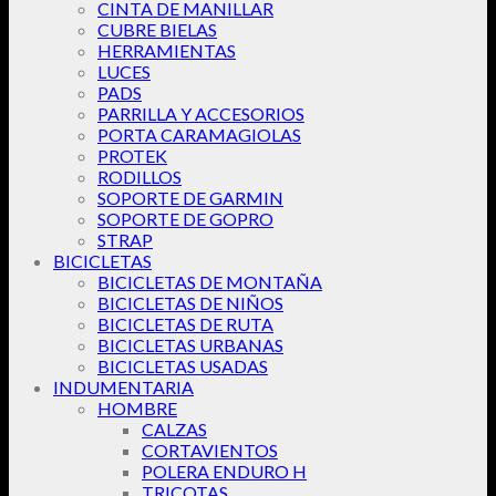
CINTA DE MANILLAR
CUBRE BIELAS
HERRAMIENTAS
LUCES
PADS
PARRILLA Y ACCESORIOS
PORTA CARAMAGIOLAS
PROTEK
RODILLOS
SOPORTE DE GARMIN
SOPORTE DE GOPRO
STRAP
BICICLETAS
BICICLETAS DE MONTAÑA
BICICLETAS DE NIÑOS
BICICLETAS DE RUTA
BICICLETAS URBANAS
BICICLETAS USADAS
INDUMENTARIA
HOMBRE
CALZAS
CORTAVIENTOS
POLERA ENDURO H
TRICOTAS