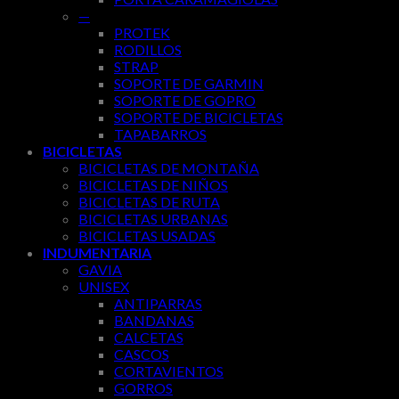
—
PROTEK
RODILLOS
STRAP
SOPORTE DE GARMIN
SOPORTE DE GOPRO
SOPORTE DE BICICLETAS
TAPABARROS
BICICLETAS
BICICLETAS DE MONTAÑA
BICICLETAS DE NIÑOS
BICICLETAS DE RUTA
BICICLETAS URBANAS
BICICLETAS USADAS
INDUMENTARIA
GAVIA
UNISEX
ANTIPARRAS
BANDANAS
CALCETAS
CASCOS
CORTAVIENTOS
GORROS