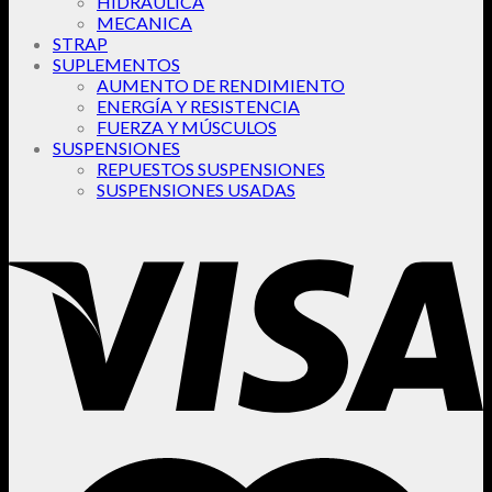
HIDRAULICA
MECANICA
STRAP
SUPLEMENTOS
AUMENTO DE RENDIMIENTO
ENERGÍA Y RESISTENCIA
FUERZA Y MÚSCULOS
SUSPENSIONES
REPUESTOS SUSPENSIONES
SUSPENSIONES USADAS