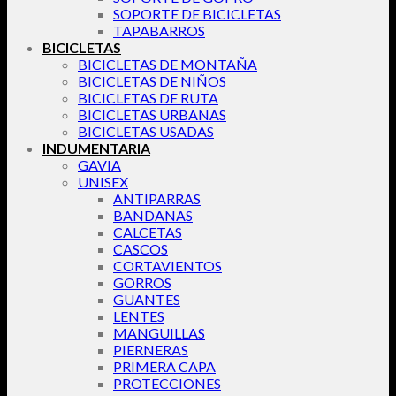
SOPORTE DE BICICLETAS
TAPABARROS
BICICLETAS
BICICLETAS DE MONTAÑA
BICICLETAS DE NIÑOS
BICICLETAS DE RUTA
BICICLETAS URBANAS
BICICLETAS USADAS
INDUMENTARIA
GAVIA
UNISEX
ANTIPARRAS
BANDANAS
CALCETAS
CASCOS
CORTAVIENTOS
GORROS
GUANTES
LENTES
MANGUILLAS
PIERNERAS
PRIMERA CAPA
PROTECCIONES