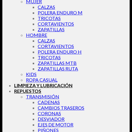
MUJER
CALZAS
POLERA ENDURO M
TRICOTAS
CORTAVIENTOS
ZAPATILLAS
HOMBRE
CALZAS
CORTAVIENTOS
POLERA ENDURO H
TRICOTAS
ZAPATILLAS MTB
ZAPATILLAS RUTA
KIDS
ROPA CASUAL
LIMPIEZA Y LUBRICACIÓN
REPUESTOS
TRANSMISIÓN
CADENAS
CAMBIOS TRASEROS
CORONAS
DESVIADOR
EJES DE MOTOR
PIÑONES