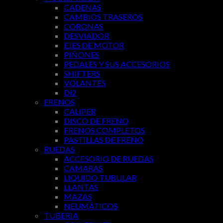
CADENAS
CAMBIOS TRASEROS
CORONAS
DESVIADOR
EJES DE MOTOR
PIÑONES
PEDALES Y SUS ACCESORIOS
SHIFTERS
VOLANTES
Di2
FRENOS
CALIPER
DISCO DE FRENO
FRENOS COMPLETOS
PASTILLAS DE FRENO
RUEDAS
ACCESORIO DE RUEDAS
CAMARAS
LIQUIDO TUBULAR
LLANTAS
MAZAS
NEUMÁTICOS
TUBERIA