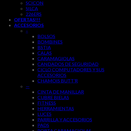
SCICON
SILCA
226ERS
OFERTAS!!!
ACCESORIOS
–
BOLSOS
BOMBINES
BSTIA
CALAS
CARAMAGIOLAS
CANDADOS DE SEGURIDAD
CICLO COMPUTADORES Y SUS
ACCESORIOS
CHAMOIS BUTT’R
—
CINTA DE MANILLAR
CUBRE BIELAS
FITNESS
HERRAMIENTAS
LUCES
PARRILLA Y ACCESORIOS
PADS
PORTA CARAMAGIOLAS