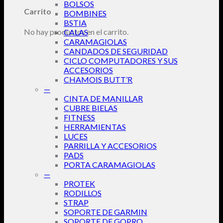
BOLSOS
Carrito
BOMBINES
BSTIA
No hay productos en el carrito.
CALAS
CARAMAGIOLAS
CANDADOS DE SEGURIDAD
CICLO COMPUTADORES Y SUS
ACCESORIOS
CHAMOIS BUTT’R
—
CINTA DE MANILLAR
CUBRE BIELAS
FITNESS
HERRAMIENTAS
LUCES
PARRILLA Y ACCESORIOS
PADS
PORTA CARAMAGIOLAS
—
PROTEK
RODILLOS
STRAP
SOPORTE DE GARMIN
SOPORTE DE GOPRO