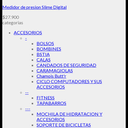
Medidor de presion Slime Digital
$
27.900
categorias
ACCESORIOS
-
BOLSOS
BOMBINES
BSTIA
CALAS
CANDADOS DE SEGURIDAD
CARAMAGIOLAS
Chamois Butt'r
CICLO COMPUTADORES Y SUS
ACCESORIOS
--
FITNESS
TAPABARROS
---
MOCHILA DE HIDRATACION Y
ACCESORIOS
SOPORTE DE BICICLETAS