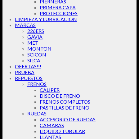
PIERNERAS
PRIMERA CAPA
PROTECCIONES
LIMPIEZA Y LUBRICACIÓN
MARCAS
226ERS
GAVIA
MET
MONTON
SCICON
SILCA
OFERTAS!!!
PRUEBA
REPUESTOS
FRENOS
CALIPER
DISCO DE FRENO
FRENOS COMPLETOS
PASTILLAS DE FRENO
RUEDAS
ACCESORIO DE RUEDAS
CAMARAS
LIQUIDO TUBULAR
LLANTAS