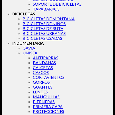
SOPORTE DE BICICLETAS
TAPABARROS
BICICLETAS
BICICLETAS DE MONTAÑA
BICICLETAS DE NIÑOS
BICICLETAS DE RUTA
BICICLETAS URBANAS
BICICLETAS USADAS
INDUMENTARIA
GAVIA
UNISEX
ANTIPARRAS
BANDANAS
CALCETAS
CASCOS
CORTAVIENTOS
GORROS
GUANTES
LENTES
MANGUILLAS
PIERNERAS
PRIMERA CAPA
PROTECCIONES