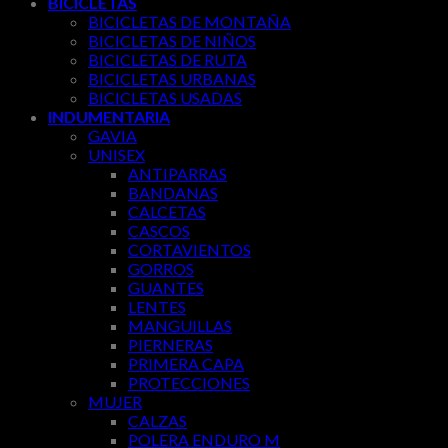
BICICLETAS
BICICLETAS DE MONTAÑA
BICICLETAS DE NIÑOS
BICICLETAS DE RUTA
BICICLETAS URBANAS
BICICLETAS USADAS
INDUMENTARIA
GAVIA
UNISEX
ANTIPARRAS
BANDANAS
CALCETAS
CASCOS
CORTAVIENTOS
GORROS
GUANTES
LENTES
MANGUILLAS
PIERNERAS
PRIMERA CAPA
PROTECCIONES
MUJER
CALZAS
POLERA ENDURO M