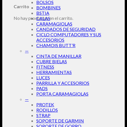
BOLSOS
Carrito
BOMBINES
BSTIA
No hay productos en el carrito.
CALAS
CARAMAGIOLAS
CANDADOS DE SEGURIDAD
CICLO COMPUTADORES Y SUS
ACCESORIOS
CHAMOIS BUTT’R
—
CINTA DE MANILLAR
CUBRE BIELAS
FITNESS
HERRAMIENTAS
LUCES
PARRILLA Y ACCESORIOS
PADS
PORTA CARAMAGIOLAS
—
PROTEK
RODILLOS
STRAP
SOPORTE DE GARMIN
SOPORTE DE GOPRO