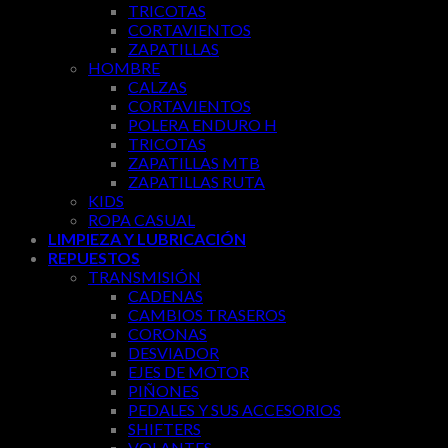
TRICOTAS
CORTAVIENTOS
ZAPATILLAS
HOMBRE
CALZAS
CORTAVIENTOS
POLERA ENDURO H
TRICOTAS
ZAPATILLAS MTB
ZAPATILLAS RUTA
KIDS
ROPA CASUAL
LIMPIEZA Y LUBRICACIÓN
REPUESTOS
TRANSMISIÓN
CADENAS
CAMBIOS TRASEROS
CORONAS
DESVIADOR
EJES DE MOTOR
PIÑONES
PEDALES Y SUS ACCESORIOS
SHIFTERS
VOLANTES