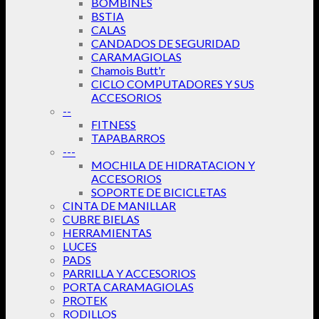
BOMBINES
BSTIA
CALAS
CANDADOS DE SEGURIDAD
CARAMAGIOLAS
Chamois Butt'r
CICLO COMPUTADORES Y SUS
ACCESORIOS
--
FITNESS
TAPABARROS
---
MOCHILA DE HIDRATACION Y
ACCESORIOS
SOPORTE DE BICICLETAS
CINTA DE MANILLAR
CUBRE BIELAS
HERRAMIENTAS
LUCES
PADS
PARRILLA Y ACCESORIOS
PORTA CARAMAGIOLAS
PROTEK
RODILLOS