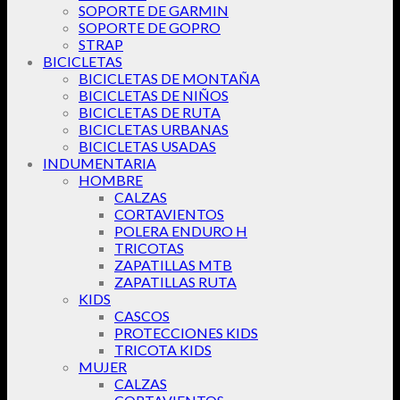
SOPORTE DE GARMIN
SOPORTE DE GOPRO
STRAP
BICICLETAS
BICICLETAS DE MONTAÑA
BICICLETAS DE NIÑOS
BICICLETAS DE RUTA
BICICLETAS URBANAS
BICICLETAS USADAS
INDUMENTARIA
HOMBRE
CALZAS
CORTAVIENTOS
POLERA ENDURO H
TRICOTAS
ZAPATILLAS MTB
ZAPATILLAS RUTA
KIDS
CASCOS
PROTECCIONES KIDS
TRICOTA KIDS
MUJER
CALZAS