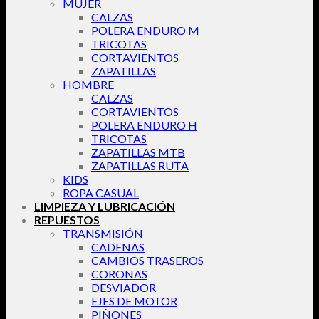
MUJER
CALZAS
POLERA ENDURO M
TRICOTAS
CORTAVIENTOS
ZAPATILLAS
HOMBRE
CALZAS
CORTAVIENTOS
POLERA ENDURO H
TRICOTAS
ZAPATILLAS MTB
ZAPATILLAS RUTA
KIDS
ROPA CASUAL
LIMPIEZA Y LUBRICACIÓN
REPUESTOS
TRANSMISIÓN
CADENAS
CAMBIOS TRASEROS
CORONAS
DESVIADOR
EJES DE MOTOR
PIÑONES