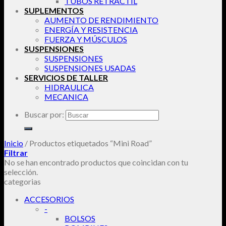
TUBOS RETRACTIL
SUPLEMENTOS
AUMENTO DE RENDIMIENTO
ENERGÍA Y RESISTENCIA
FUERZA Y MÚSCULOS
SUSPENSIONES
SUSPENSIONES
SUSPENSIONES USADAS
SERVICIOS DE TALLER
HIDRAULICA
MECANICA
Buscar por:
Inicio
/
Productos etiquetados “Mini Road”
Filtrar
No se han encontrado productos que coincidan con tu
selección.
categorias
ACCESORIOS
-
BOLSOS