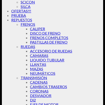
SCICON
SILCA
OFERTAS!!!
PRUEBA
REPUESTOS
FRENOS
CALIPER
DISCO DE FRENO
FRENOS COMPLETOS
PASTILLAS DE FRENO
RUEDAS
ACCESORIO DE RUEDAS
CAMARAS
LIQUIDO TUBULAR
LLANTAS
MAZAS
NEUMÁTICOS
TRANSMISIÓN
CADENAS
CAMBIOS TRASEROS
CORONAS
DESVIADOR
Di2
EJES DE MOTOR