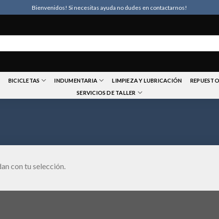
Bienvenidos! Si necesitas ayuda no dudes en contactarnos!
BICICLETAS
INDUMENTARIA
LIMPIEZA Y LUBRICACIÓN
REPUESTO
SERVICIOS DE TALLER
an con tu selección.