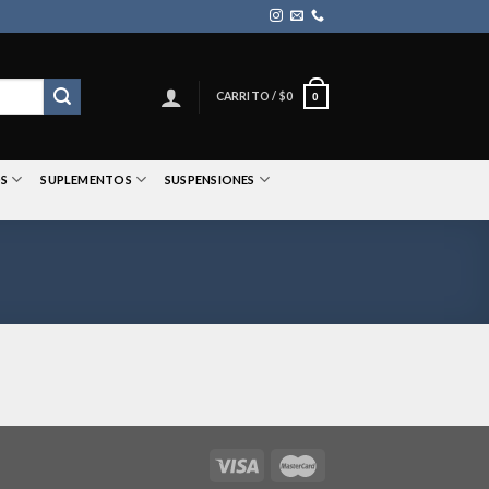
CARRITO /
$
0
0
S
SUPLEMENTOS
SUSPENSIONES