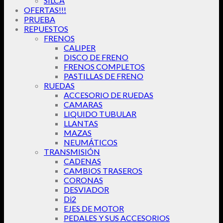
SILCA
OFERTAS!!!
PRUEBA
REPUESTOS
FRENOS
CALIPER
DISCO DE FRENO
FRENOS COMPLETOS
PASTILLAS DE FRENO
RUEDAS
ACCESORIO DE RUEDAS
CAMARAS
LIQUIDO TUBULAR
LLANTAS
MAZAS
NEUMÁTICOS
TRANSMISIÓN
CADENAS
CAMBIOS TRASEROS
CORONAS
DESVIADOR
Di2
EJES DE MOTOR
PEDALES Y SUS ACCESORIOS