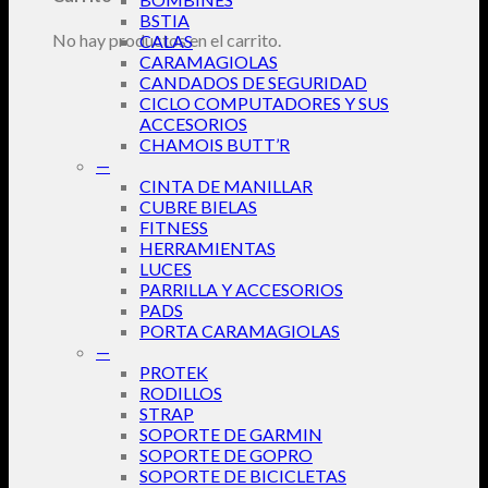
BSTIA
No hay productos en el carrito.
CALAS
CARAMAGIOLAS
CANDADOS DE SEGURIDAD
CICLO COMPUTADORES Y SUS
ACCESORIOS
CHAMOIS BUTT’R
—
CINTA DE MANILLAR
CUBRE BIELAS
FITNESS
HERRAMIENTAS
LUCES
PARRILLA Y ACCESORIOS
PADS
PORTA CARAMAGIOLAS
—
PROTEK
RODILLOS
STRAP
SOPORTE DE GARMIN
SOPORTE DE GOPRO
SOPORTE DE BICICLETAS