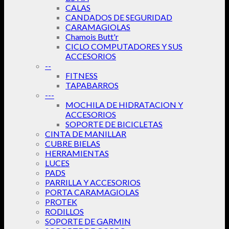
CALAS
CANDADOS DE SEGURIDAD
CARAMAGIOLAS
Chamois Butt'r
CICLO COMPUTADORES Y SUS
ACCESORIOS
--
FITNESS
TAPABARROS
---
MOCHILA DE HIDRATACION Y
ACCESORIOS
SOPORTE DE BICICLETAS
CINTA DE MANILLAR
CUBRE BIELAS
HERRAMIENTAS
LUCES
PADS
PARRILLA Y ACCESORIOS
PORTA CARAMAGIOLAS
PROTEK
RODILLOS
SOPORTE DE GARMIN