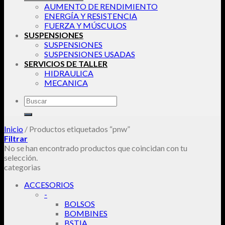
AUMENTO DE RENDIMIENTO
ENERGÍA Y RESISTENCIA
FUERZA Y MÚSCULOS
SUSPENSIONES
SUSPENSIONES
SUSPENSIONES USADAS
SERVICIOS DE TALLER
HIDRAULICA
MECANICA
Buscar
por:
Inicio
/
Productos etiquetados “pnw”
Filtrar
No se han encontrado productos que coincidan con tu
selección.
categorias
ACCESORIOS
-
BOLSOS
BOMBINES
BSTIA