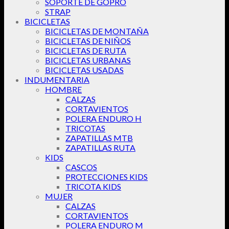
SOPORTE DE GOPRO
STRAP
BICICLETAS
BICICLETAS DE MONTAÑA
BICICLETAS DE NIÑOS
BICICLETAS DE RUTA
BICICLETAS URBANAS
BICICLETAS USADAS
INDUMENTARIA
HOMBRE
CALZAS
CORTAVIENTOS
POLERA ENDURO H
TRICOTAS
ZAPATILLAS MTB
ZAPATILLAS RUTA
KIDS
CASCOS
PROTECCIONES KIDS
TRICOTA KIDS
MUJER
CALZAS
CORTAVIENTOS
POLERA ENDURO M