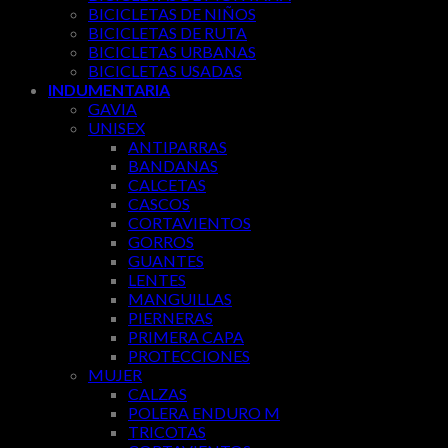
BICICLETAS DE NIÑOS
BICICLETAS DE RUTA
BICICLETAS URBANAS
BICICLETAS USADAS
INDUMENTARIA
GAVIA
UNISEX
ANTIPARRAS
BANDANAS
CALCETAS
CASCOS
CORTAVIENTOS
GORROS
GUANTES
LENTES
MANGUILLAS
PIERNERAS
PRIMERA CAPA
PROTECCIONES
MUJER
CALZAS
POLERA ENDURO M
TRICOTAS