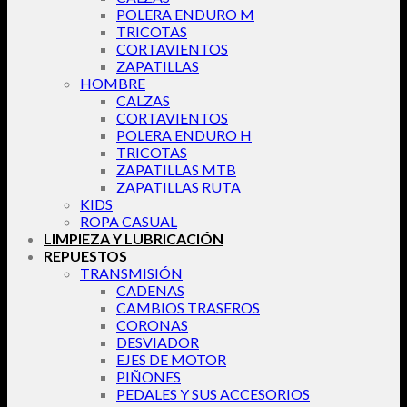
POLERA ENDURO M
TRICOTAS
CORTAVIENTOS
ZAPATILLAS
HOMBRE
CALZAS
CORTAVIENTOS
POLERA ENDURO H
TRICOTAS
ZAPATILLAS MTB
ZAPATILLAS RUTA
KIDS
ROPA CASUAL
LIMPIEZA Y LUBRICACIÓN
REPUESTOS
TRANSMISIÓN
CADENAS
CAMBIOS TRASEROS
CORONAS
DESVIADOR
EJES DE MOTOR
PIÑONES
PEDALES Y SUS ACCESORIOS