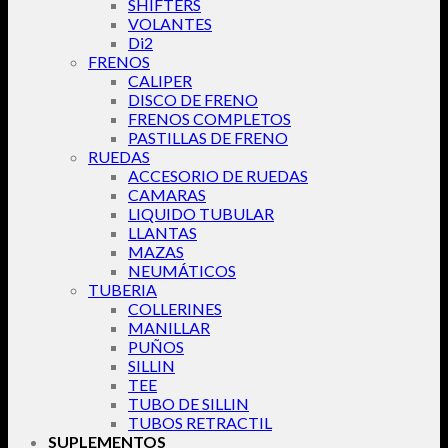
SHIFTERS
VOLANTES
Di2
FRENOS
CALIPER
DISCO DE FRENO
FRENOS COMPLETOS
PASTILLAS DE FRENO
RUEDAS
ACCESORIO DE RUEDAS
CAMARAS
LIQUIDO TUBULAR
LLANTAS
MAZAS
NEUMÁTICOS
TUBERIA
COLLERINES
MANILLAR
PUÑOS
SILLIN
TEE
TUBO DE SILLIN
TUBOS RETRACTIL
SUPLEMENTOS