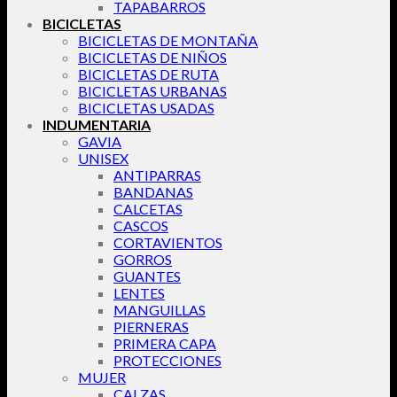
TAPABARROS
BICICLETAS
BICICLETAS DE MONTAÑA
BICICLETAS DE NIÑOS
BICICLETAS DE RUTA
BICICLETAS URBANAS
BICICLETAS USADAS
INDUMENTARIA
GAVIA
UNISEX
ANTIPARRAS
BANDANAS
CALCETAS
CASCOS
CORTAVIENTOS
GORROS
GUANTES
LENTES
MANGUILLAS
PIERNERAS
PRIMERA CAPA
PROTECCIONES
MUJER
CALZAS