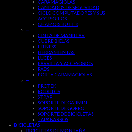
CARAMAGIOLAS
CANDADOS DE SEGURIDAD
CICLO COMPUTADORES Y SUS
ACCESORIOS
CHAMOIS BUTT’R
—
CINTA DE MANILLAR
CUBRE BIELAS
FITNESS
HERRAMIENTAS
LUCES
PARRILLA Y ACCESORIOS
PADS
PORTA CARAMAGIOLAS
—
PROTEK
RODILLOS
STRAP
SOPORTE DE GARMIN
SOPORTE DE GOPRO
SOPORTE DE BICICLETAS
TAPABARROS
BICICLETAS
BICICLETAS DE MONTAÑA