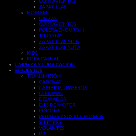
CORTAVIENTOS
ZAPATILLAS
HOMBRE
CALZAS
CORTAVIENTOS
POLERA ENDURO H
TRICOTAS
ZAPATILLAS MTB
ZAPATILLAS RUTA
KIDS
ROPA CASUAL
LIMPIEZA Y LUBRICACIÓN
REPUESTOS
TRANSMISIÓN
CADENAS
CAMBIOS TRASEROS
CORONAS
DESVIADOR
EJES DE MOTOR
PIÑONES
PEDALES Y SUS ACCESORIOS
SHIFTERS
VOLANTES
Di2