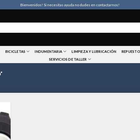
Bienvenidos! Si necesitas ayuda no dudes en contactarnos!
BICICLETAS
INDUMENTARIA
LIMPIEZA Y LUBRICACIÓN
REPUESTO
SERVICIOS DE TALLER
”
dir
la
a de