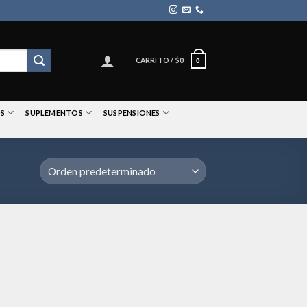
CARRITO /
$
0
0
S
SUPLEMENTOS
SUSPENSIONES