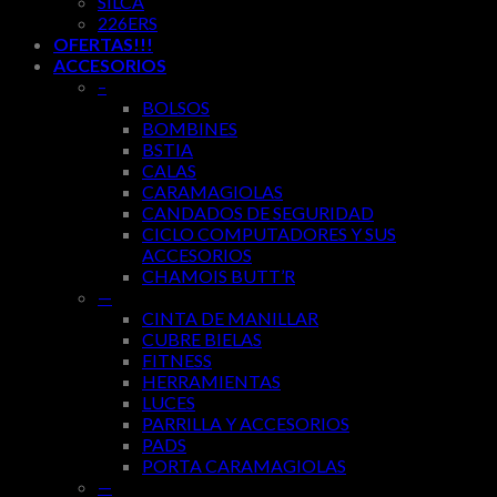
SILCA
226ERS
OFERTAS!!!
ACCESORIOS
–
BOLSOS
BOMBINES
BSTIA
CALAS
CARAMAGIOLAS
CANDADOS DE SEGURIDAD
CICLO COMPUTADORES Y SUS
ACCESORIOS
CHAMOIS BUTT’R
—
CINTA DE MANILLAR
CUBRE BIELAS
FITNESS
HERRAMIENTAS
LUCES
PARRILLA Y ACCESORIOS
PADS
PORTA CARAMAGIOLAS
—