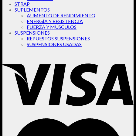
STRAP
SUPLEMENTOS
AUMENTO DE RENDIMIENTO
ENERGÍA Y RESISTENCIA
FUERZA Y MÚSCULOS
SUSPENSIONES
REPUESTOS SUSPENSIONES
SUSPENSIONES USADAS