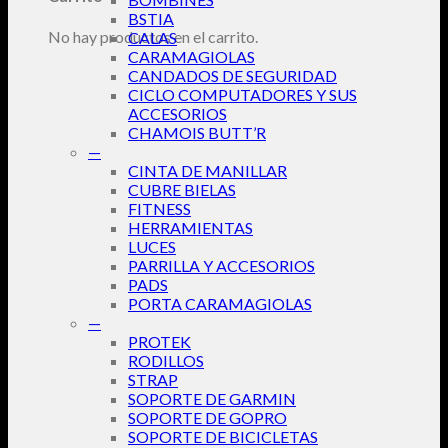
BSTIA
No hay productos en el carrito.
CALAS
CARAMAGIOLAS
CANDADOS DE SEGURIDAD
CICLO COMPUTADORES Y SUS
ACCESORIOS
CHAMOIS BUTT’R
—
CINTA DE MANILLAR
CUBRE BIELAS
FITNESS
HERRAMIENTAS
LUCES
PARRILLA Y ACCESORIOS
PADS
PORTA CARAMAGIOLAS
—
PROTEK
RODILLOS
STRAP
SOPORTE DE GARMIN
SOPORTE DE GOPRO
SOPORTE DE BICICLETAS