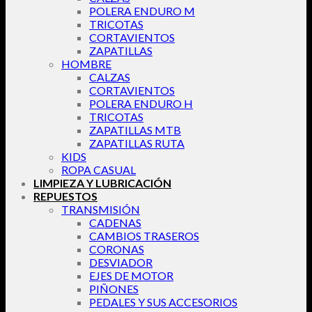
POLERA ENDURO M
TRICOTAS
CORTAVIENTOS
ZAPATILLAS
HOMBRE
CALZAS
CORTAVIENTOS
POLERA ENDURO H
TRICOTAS
ZAPATILLAS MTB
ZAPATILLAS RUTA
KIDS
ROPA CASUAL
LIMPIEZA Y LUBRICACIÓN
REPUESTOS
TRANSMISIÓN
CADENAS
CAMBIOS TRASEROS
CORONAS
DESVIADOR
EJES DE MOTOR
PIÑONES
PEDALES Y SUS ACCESORIOS