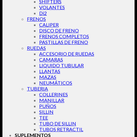
SHIFTERS
VOLANTES
Di2
FRENOS
CALIPER
DISCO DE FRENO
FRENOS COMPLETOS
PASTILLAS DE FRENO
RUEDAS
ACCESORIO DE RUEDAS
CAMARAS
LIQUIDO TUBULAR
LLANTAS
MAZAS
NEUMÁTICOS
TUBERIA
COLLERINES
MANILLAR
PUÑOS
SILLIN
TEE
TUBO DE SILLIN
TUBOS RETRACTIL
SUPLEMENTOS