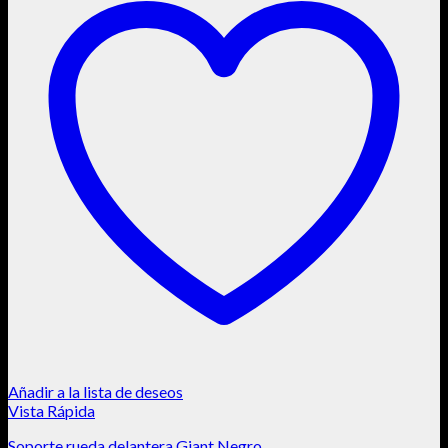
Añadir a la lista de deseos
Vista Rápida
Soporte rueda delantera Giant Negro