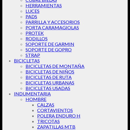
HERRAMIENTAS
LUCES
PADS
PARRILLA Y ACCESORIOS
PORTA CARAMAGIOLAS
PROTEK
RODILLOS
SOPORTE DE GARMIN
SOPORTE DE GOPRO
STRAP
BICICLETAS
BICICLETAS DE MONTAÑA
BICICLETAS DE NIÑOS
BICICLETAS DE RUTA
BICICLETAS URBANAS
BICICLETAS USADAS
INDUMENTARIA
HOMBRE
CALZAS
CORTAVIENTOS
POLERA ENDURO H
TRICOTAS
ZAPATILLAS MTB