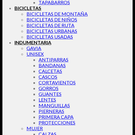
TAPABARROS
BICICLETAS
BICICLETAS DE MONTAÑA
BICICLETAS DE NIÑOS
BICICLETAS DE RUTA
BICICLETAS URBANAS
BICICLETAS USADAS
INDUMENTARIA
GAVIA
UNISEX
ANTIPARRAS
BANDANAS
CALCETAS
CASCOS
CORTAVIENTOS
GORROS
GUANTES
LENTES
MANGUILLAS
PIERNERAS
PRIMERA CAPA
PROTECCIONES
MUJER
CALZAS