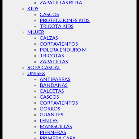
ZAPATILLAS RUTA
KIDS
CASCOS
PROTECCIONES KIDS
TRICOTA KIDS
MUJER
CALZAS
CORTAVIENTOS
POLERA ENDURO M
TRICOTAS
ZAPATILLAS
ROPA CASUAL
UNISEX
ANTIPARRAS
BANDANAS
CALCETAS
CASCOS
CORTAVIENTOS
GORROS
GUANTES
LENTES
MANGUILLAS
PIERNERAS
PRIMERA CAPA