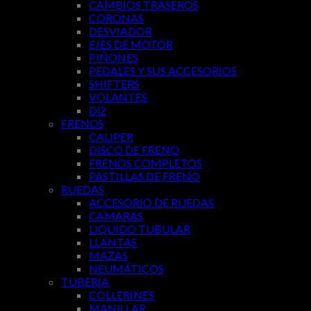
CAMBIOS TRASEROS
CORONAS
DESVIADOR
EJES DE MOTOR
PIÑONES
PEDALES Y SUS ACCESORIOS
SHIFTERS
VOLANTES
Di2
FRENOS
CALIPER
DISCO DE FRENO
FRENOS COMPLETOS
PASTILLAS DE FRENO
RUEDAS
ACCESORIO DE RUEDAS
CAMARAS
LIQUIDO TUBULAR
LLANTAS
MAZAS
NEUMÁTICOS
TUBERIA
COLLERINES
MANILLAR