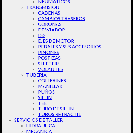
NEUMÁTICOS
TRANSMISIÓN
CADENAS
CAMBIOS TRASEROS
CORONAS
DESVIADOR
Di2
EJES DE MOTOR
PEDALES Y SUS ACCESORIOS
PIÑONES
POSTIZAS
SHIFTERS
VOLANTES
TUBERIA
COLLERINES
MANILLAR
PUÑOS
SILLIN
TEE
TUBO DE SILLIN
TUBOS RETRACTIL
SERVICIOS DE TALLER
HIDRAULICA
MECANICA