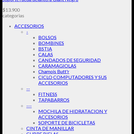
$
13.900
categorias
ACCESORIOS
-
BOLSOS
BOMBINES
BSTIA
CALAS
CANDADOS DE SEGURIDAD
CARAMAGIOLAS
Chamois Butt'r
CICLO COMPUTADORES Y SUS
ACCESORIOS
--
FITNESS
TAPABARROS
---
MOCHILA DE HIDRATACION Y
ACCESORIOS
SOPORTE DE BICICLETAS
CINTA DE MANILLAR
CUBRE BIELAS