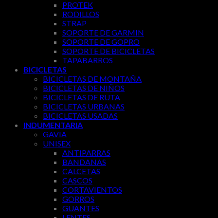
PROTEK
RODILLOS
STRAP
SOPORTE DE GARMIN
SOPORTE DE GOPRO
SOPORTE DE BICICLETAS
TAPABARROS
BICICLETAS
BICICLETAS DE MONTAÑA
BICICLETAS DE NIÑOS
BICICLETAS DE RUTA
BICICLETAS URBANAS
BICICLETAS USADAS
INDUMENTARIA
GAVIA
UNISEX
ANTIPARRAS
BANDANAS
CALCETAS
CASCOS
CORTAVIENTOS
GORROS
GUANTES
LENTES