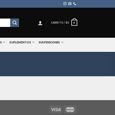
CARRITO /
$
0
0
S
SUPLEMENTOS
SUSPENSIONES