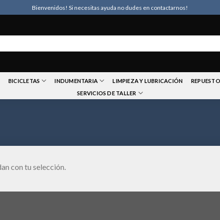
Bienvenidos! Si necesitas ayuda no dudes en contactarnos!
BICICLETAS
INDUMENTARIA
LIMPIEZA Y LUBRICACIÓN
REPUESTO
SERVICIOS DE TALLER
an con tu selección.