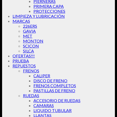
PIERNERAS
PRIMERA CAPA
PROTECCIONES
LIMPIEZA Y LUBRICACIÓN
MARCAS
226ERS
GAVIA
MET
MONTON
SCICON
SILCA
OFERTAS!!!
PRUEBA
REPUESTOS
FRENOS
CALIPER
DISCO DE FRENO
FRENOS COMPLETOS
PASTILLAS DE FRENO
RUEDAS
ACCESORIO DE RUEDAS
CAMARAS
LIQUIDO TUBULAR
LLANTAS