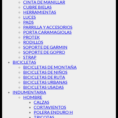
CINTA DE MANILLAR
CUBRE BIELAS
HERRAMIENTAS
LUCES
PADS
PARRILLA Y ACCESORIOS
PORTA CARAMAGIOLAS
PROTEK
RODILLOS
SOPORTE DE GARMIN
SOPORTE DE GOPRO
STRAP
BICICLETAS
BICICLETAS DE MONTAÑA
BICICLETAS DE NIÑOS
BICICLETAS DE RUTA
BICICLETAS URBANAS
BICICLETAS USADAS
INDUMENTARIA
HOMBRE
CALZAS
CORTAVIENTOS
POLERA ENDURO H
TRICOTAS