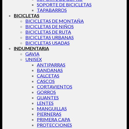
SOPORTE DE BICICLETAS
TAPABARROS
BICICLETAS
BICICLETAS DE MONTAÑA
BICICLETAS DE NIÑOS
BICICLETAS DE RUTA
BICICLETAS URBANAS
BICICLETAS USADAS
INDUMENTARIA
GAVIA
UNISEX
ANTIPARRAS
BANDANAS
CALCETAS
CASCOS
CORTAVIENTOS
GORROS
GUANTES
LENTES
MANGUILLAS
PIERNERAS
PRIMERA CAPA
PROTECCIONES