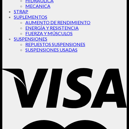
HIDRAULICA
MECANICA
STRAP
SUPLEMENTOS
AUMENTO DE RENDIMIENTO
ENERGÍA Y RESISTENCIA
FUERZA Y MÚSCULOS
SUSPENSIONES
REPUESTOS SUSPENSIONES
SUSPENSIONES USADAS