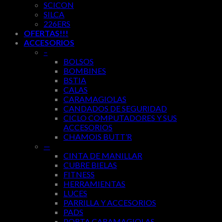
SCICON
SILCA
226ERS
OFERTAS!!!
ACCESORIOS
–
BOLSOS
BOMBINES
BSTIA
CALAS
CARAMAGIOLAS
CANDADOS DE SEGURIDAD
CICLO COMPUTADORES Y SUS
ACCESORIOS
CHAMOIS BUTT’R
—
CINTA DE MANILLAR
CUBRE BIELAS
FITNESS
HERRAMIENTAS
LUCES
PARRILLA Y ACCESORIOS
PADS
PORTA CARAMAGIOLAS