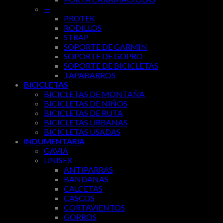
—
PROTEK
RODILLOS
STRAP
SOPORTE DE GARMIN
SOPORTE DE GOPRO
SOPORTE DE BICICLETAS
TAPABARROS
BICICLETAS
BICICLETAS DE MONTAÑA
BICICLETAS DE NIÑOS
BICICLETAS DE RUTA
BICICLETAS URBANAS
BICICLETAS USADAS
INDUMENTARIA
GAVIA
UNISEX
ANTIPARRAS
BANDANAS
CALCETAS
CASCOS
CORTAVIENTOS
GORROS