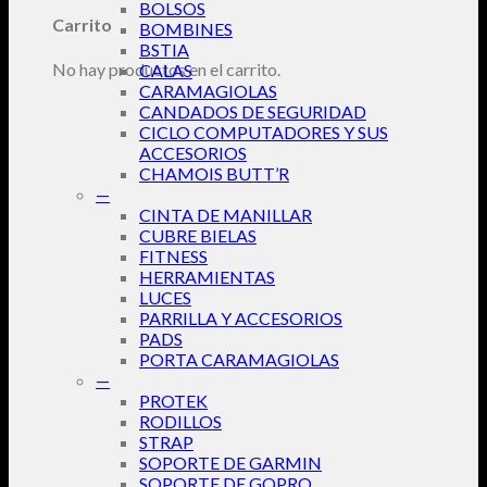
BOLSOS
Carrito
BOMBINES
BSTIA
No hay productos en el carrito.
CALAS
CARAMAGIOLAS
CANDADOS DE SEGURIDAD
CICLO COMPUTADORES Y SUS
ACCESORIOS
CHAMOIS BUTT’R
—
CINTA DE MANILLAR
CUBRE BIELAS
FITNESS
HERRAMIENTAS
LUCES
PARRILLA Y ACCESORIOS
PADS
PORTA CARAMAGIOLAS
—
PROTEK
RODILLOS
STRAP
SOPORTE DE GARMIN
SOPORTE DE GOPRO