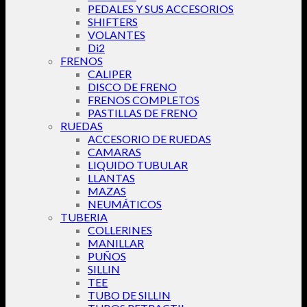
PEDALES Y SUS ACCESORIOS
SHIFTERS
VOLANTES
Di2
FRENOS
CALIPER
DISCO DE FRENO
FRENOS COMPLETOS
PASTILLAS DE FRENO
RUEDAS
ACCESORIO DE RUEDAS
CAMARAS
LIQUIDO TUBULAR
LLANTAS
MAZAS
NEUMÁTICOS
TUBERIA
COLLERINES
MANILLAR
PUÑOS
SILLIN
TEE
TUBO DE SILLIN