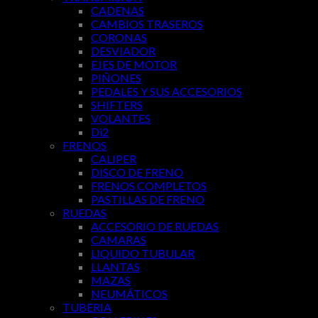
CADENAS
CAMBIOS TRASEROS
CORONAS
DESVIADOR
EJES DE MOTOR
PIÑONES
PEDALES Y SUS ACCESORIOS
SHIFTERS
VOLANTES
Di2
FRENOS
CALIPER
DISCO DE FRENO
FRENOS COMPLETOS
PASTILLAS DE FRENO
RUEDAS
ACCESORIO DE RUEDAS
CAMARAS
LIQUIDO TUBULAR
LLANTAS
MAZAS
NEUMÁTICOS
TUBERIA