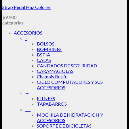
Strap Pedal Haz Colores
$
9.900
categorias
ACCESORIOS
-
BOLSOS
BOMBINES
BSTIA
CALAS
CANDADOS DE SEGURIDAD
CARAMAGIOLAS
Chamois Butt'r
CICLO COMPUTADORES Y SUS
ACCESORIOS
--
FITNESS
TAPABARROS
---
MOCHILA DE HIDRATACION Y
ACCESORIOS
SOPORTE DE BICICLETAS