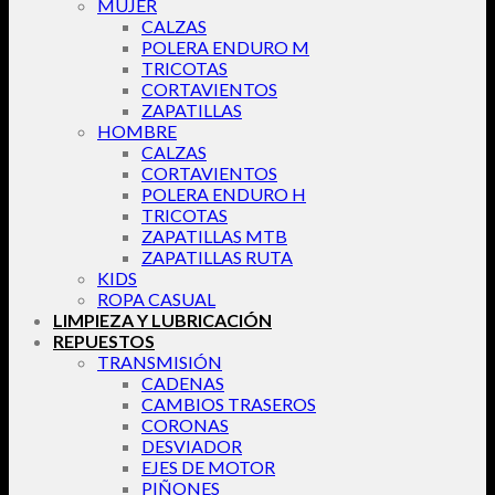
MUJER
CALZAS
POLERA ENDURO M
TRICOTAS
CORTAVIENTOS
ZAPATILLAS
HOMBRE
CALZAS
CORTAVIENTOS
POLERA ENDURO H
TRICOTAS
ZAPATILLAS MTB
ZAPATILLAS RUTA
KIDS
ROPA CASUAL
LIMPIEZA Y LUBRICACIÓN
REPUESTOS
TRANSMISIÓN
CADENAS
CAMBIOS TRASEROS
CORONAS
DESVIADOR
EJES DE MOTOR
PIÑONES