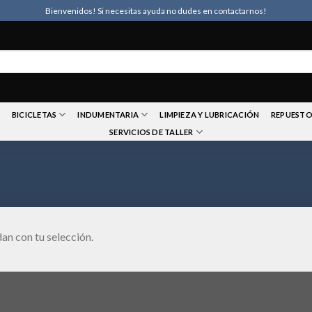
Bienvenidos! Si necesitas ayuda no dudes en contactarnos!
BICICLETAS
INDUMENTARIA
LIMPIEZA Y LUBRICACIÓN
REPUESTO
SERVICIOS DE TALLER
an con tu selección.