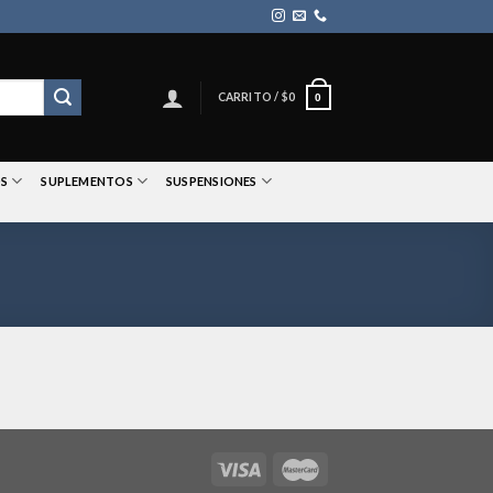
CARRITO /
$
0
0
S
SUPLEMENTOS
SUSPENSIONES