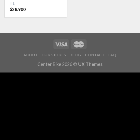
Añadir
TL
a la
$
28.900
lista de
deseos
ABOUT
OUR STORES
BLOG
CONTACT
FAQ
Center Bike 2026 ©
UX Themes