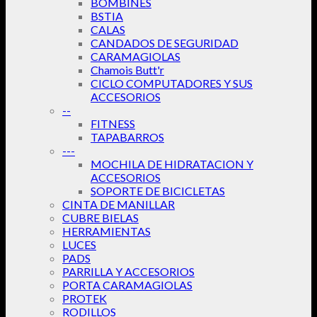
BOMBINES
BSTIA
CALAS
CANDADOS DE SEGURIDAD
CARAMAGIOLAS
Chamois Butt'r
CICLO COMPUTADORES Y SUS
ACCESORIOS
--
FITNESS
TAPABARROS
---
MOCHILA DE HIDRATACION Y
ACCESORIOS
SOPORTE DE BICICLETAS
CINTA DE MANILLAR
CUBRE BIELAS
HERRAMIENTAS
LUCES
PADS
PARRILLA Y ACCESORIOS
PORTA CARAMAGIOLAS
PROTEK
RODILLOS