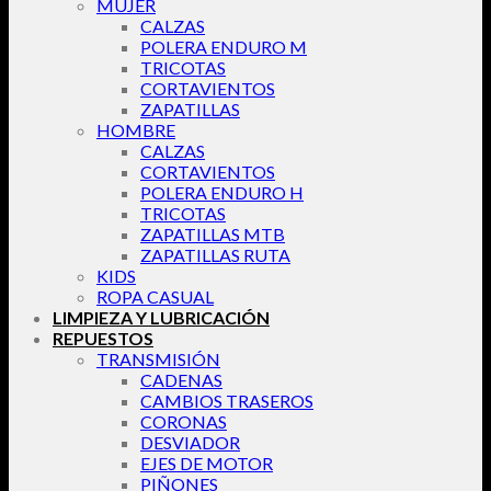
MUJER
CALZAS
POLERA ENDURO M
TRICOTAS
CORTAVIENTOS
ZAPATILLAS
HOMBRE
CALZAS
CORTAVIENTOS
POLERA ENDURO H
TRICOTAS
ZAPATILLAS MTB
ZAPATILLAS RUTA
KIDS
ROPA CASUAL
LIMPIEZA Y LUBRICACIÓN
REPUESTOS
TRANSMISIÓN
CADENAS
CAMBIOS TRASEROS
CORONAS
DESVIADOR
EJES DE MOTOR
PIÑONES