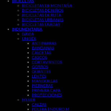
BICICLETAS
BICICLETAS DE MONTAÑA
BICICLETAS DE NIÑOS
BICICLETAS DE RUTA
BICICLETAS URBANAS
BICICLETAS USADAS
INDUMENTARIA
GAVIA
UNISEX
ANTIPARRAS
BANDANAS
CALCETAS
CASCOS
CORTAVIENTOS
GORROS
GUANTES
LENTES
MANGUILLAS
PIERNERAS
PRIMERA CAPA
PROTECCIONES
MUJER
CALZAS
POLERA ENDURO M