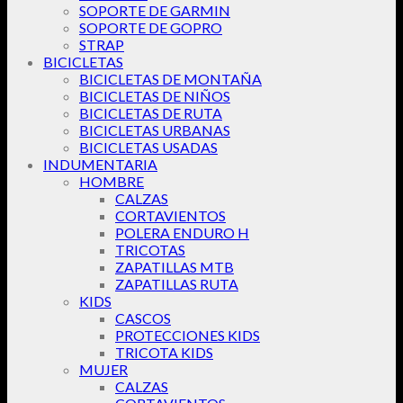
SOPORTE DE GARMIN
SOPORTE DE GOPRO
STRAP
BICICLETAS
BICICLETAS DE MONTAÑA
BICICLETAS DE NIÑOS
BICICLETAS DE RUTA
BICICLETAS URBANAS
BICICLETAS USADAS
INDUMENTARIA
HOMBRE
CALZAS
CORTAVIENTOS
POLERA ENDURO H
TRICOTAS
ZAPATILLAS MTB
ZAPATILLAS RUTA
KIDS
CASCOS
PROTECCIONES KIDS
TRICOTA KIDS
MUJER
CALZAS