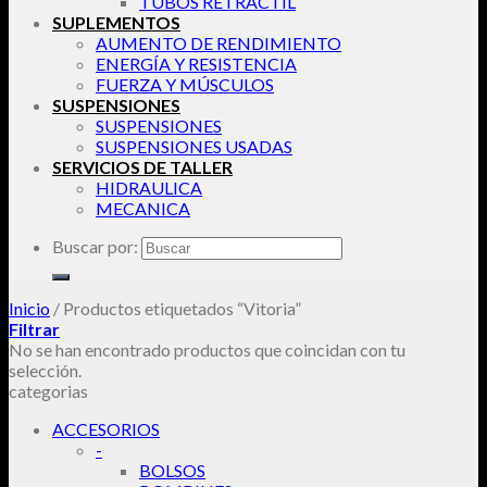
TUBOS RETRACTIL
SUPLEMENTOS
AUMENTO DE RENDIMIENTO
ENERGÍA Y RESISTENCIA
FUERZA Y MÚSCULOS
SUSPENSIONES
SUSPENSIONES
SUSPENSIONES USADAS
SERVICIOS DE TALLER
HIDRAULICA
MECANICA
Buscar por:
Inicio
/
Productos etiquetados “Vitoria”
Filtrar
No se han encontrado productos que coincidan con tu
selección.
categorias
ACCESORIOS
-
BOLSOS