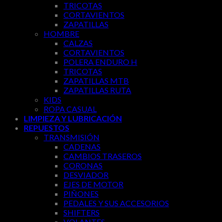
TRICOTAS
CORTAVIENTOS
ZAPATILLAS
HOMBRE
CALZAS
CORTAVIENTOS
POLERA ENDURO H
TRICOTAS
ZAPATILLAS MTB
ZAPATILLAS RUTA
KIDS
ROPA CASUAL
LIMPIEZA Y LUBRICACIÓN
REPUESTOS
TRANSMISIÓN
CADENAS
CAMBIOS TRASEROS
CORONAS
DESVIADOR
EJES DE MOTOR
PIÑONES
PEDALES Y SUS ACCESORIOS
SHIFTERS
VOLANTES