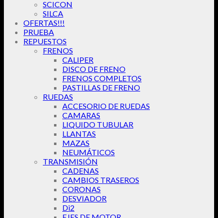
SCICON
SILCA
OFERTAS!!!
PRUEBA
REPUESTOS
FRENOS
CALIPER
DISCO DE FRENO
FRENOS COMPLETOS
PASTILLAS DE FRENO
RUEDAS
ACCESORIO DE RUEDAS
CAMARAS
LIQUIDO TUBULAR
LLANTAS
MAZAS
NEUMÁTICOS
TRANSMISIÓN
CADENAS
CAMBIOS TRASEROS
CORONAS
DESVIADOR
Di2
EJES DE MOTOR