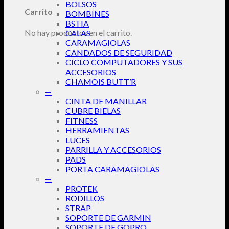
BOLSOS
Carrito
BOMBINES
BSTIA
No hay productos en el carrito.
CALAS
CARAMAGIOLAS
CANDADOS DE SEGURIDAD
CICLO COMPUTADORES Y SUS
ACCESORIOS
CHAMOIS BUTT’R
—
CINTA DE MANILLAR
CUBRE BIELAS
FITNESS
HERRAMIENTAS
LUCES
PARRILLA Y ACCESORIOS
PADS
PORTA CARAMAGIOLAS
—
PROTEK
RODILLOS
STRAP
SOPORTE DE GARMIN
SOPORTE DE GOPRO