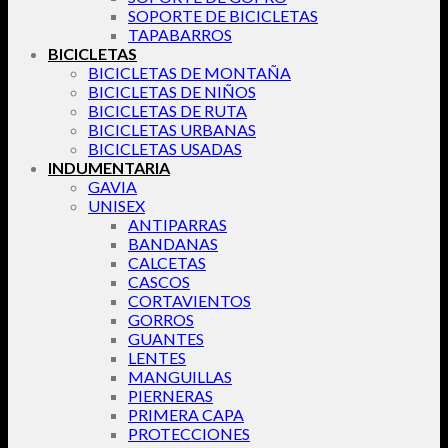
SOPORTE DE BICICLETAS
TAPABARROS
BICICLETAS
BICICLETAS DE MONTAÑA
BICICLETAS DE NIÑOS
BICICLETAS DE RUTA
BICICLETAS URBANAS
BICICLETAS USADAS
INDUMENTARIA
GAVIA
UNISEX
ANTIPARRAS
BANDANAS
CALCETAS
CASCOS
CORTAVIENTOS
GORROS
GUANTES
LENTES
MANGUILLAS
PIERNERAS
PRIMERA CAPA
PROTECCIONES