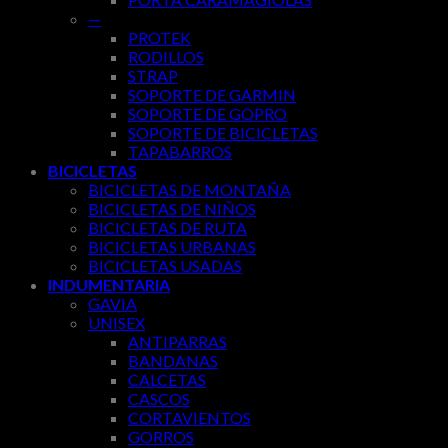
—
PROTEK
RODILLOS
STRAP
SOPORTE DE GARMIN
SOPORTE DE GOPRO
SOPORTE DE BICICLETAS
TAPABARROS
BICICLETAS
BICICLETAS DE MONTAÑA
BICICLETAS DE NIÑOS
BICICLETAS DE RUTA
BICICLETAS URBANAS
BICICLETAS USADAS
INDUMENTARIA
GAVIA
UNISEX
ANTIPARRAS
BANDANAS
CALCETAS
CASCOS
CORTAVIENTOS
GORROS