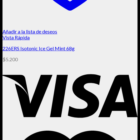
Añadir a la lista de deseos
Vista Rápida
226ERS Isotonic Ice Gel Mint 68g
$
5.200