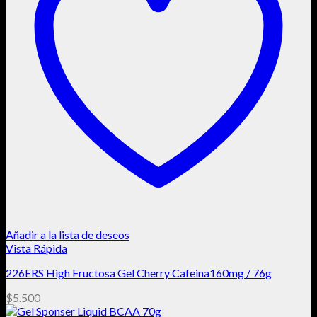
Añadir a la lista de deseos
Vista Rápida
226ERS High Fructosa Gel Cherry Cafeina160mg / 76g
$
5.500