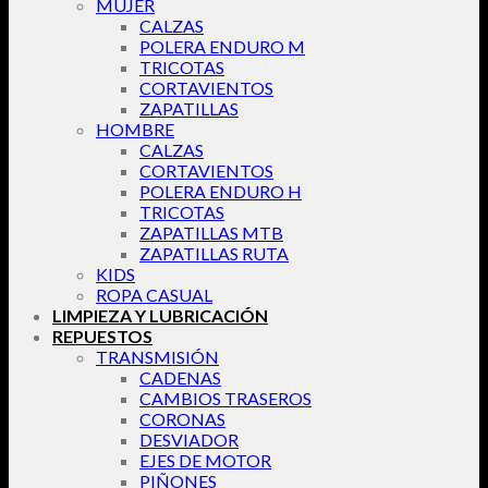
MUJER
CALZAS
POLERA ENDURO M
TRICOTAS
CORTAVIENTOS
ZAPATILLAS
HOMBRE
CALZAS
CORTAVIENTOS
POLERA ENDURO H
TRICOTAS
ZAPATILLAS MTB
ZAPATILLAS RUTA
KIDS
ROPA CASUAL
LIMPIEZA Y LUBRICACIÓN
REPUESTOS
TRANSMISIÓN
CADENAS
CAMBIOS TRASEROS
CORONAS
DESVIADOR
EJES DE MOTOR
PIÑONES