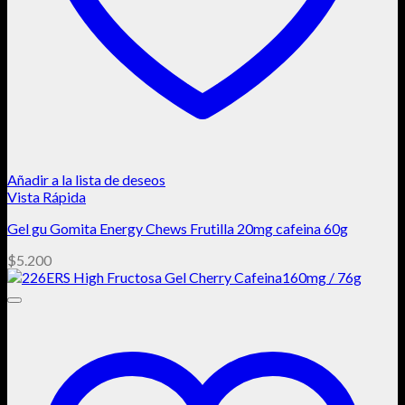
Añadir a la lista de deseos
Vista Rápida
Gel gu Gomita Energy Chews Frutilla 20mg cafeina 60g
$
5.200