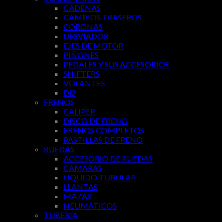
CADENAS
CAMBIOS TRASEROS
CORONAS
DESVIADOR
EJES DE MOTOR
PIÑONES
PEDALES Y SUS ACCESORIOS
SHIFTERS
VOLANTES
Di2
FRENOS
CALIPER
DISCO DE FRENO
FRENOS COMPLETOS
PASTILLAS DE FRENO
RUEDAS
ACCESORIO DE RUEDAS
CAMARAS
LIQUIDO TUBULAR
LLANTAS
MAZAS
NEUMÁTICOS
TUBERIA