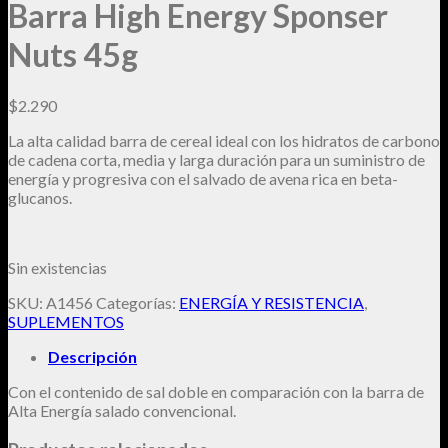
Barra High Energy Sponser
Nuts 45g
$
2.290
La alta calidad barra de cereal ideal con los hidratos de carbono
de cadena corta, media y larga duración para un suministro de
energía y progresiva con el salvado de avena rica en beta-
glucanos.
Sin existencias
SKU:
A1456
Categorías:
ENERGÍA Y RESISTENCIA
,
SUPLEMENTOS
Descripción
Con el contenido de sal doble en comparación con la barra de
Alta Energía salado convencional.