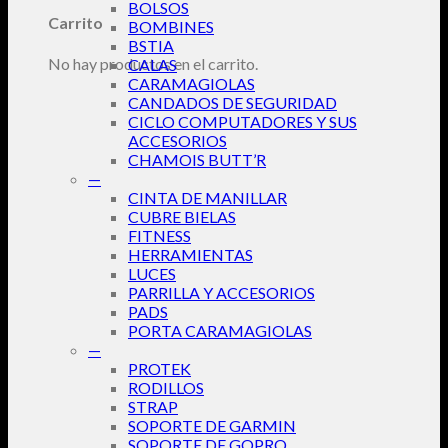
BOLSOS
Carrito
BOMBINES
BSTIA
No hay productos en el carrito.
CALAS
CARAMAGIOLAS
CANDADOS DE SEGURIDAD
CICLO COMPUTADORES Y SUS
ACCESORIOS
CHAMOIS BUTT’R
—
CINTA DE MANILLAR
CUBRE BIELAS
FITNESS
HERRAMIENTAS
LUCES
PARRILLA Y ACCESORIOS
PADS
PORTA CARAMAGIOLAS
—
PROTEK
RODILLOS
STRAP
SOPORTE DE GARMIN
SOPORTE DE GOPRO