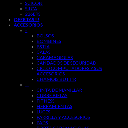
SCICON
SILCA
226ERS
OFERTAS!!!
ACCESORIOS
–
BOLSOS
BOMBINES
BSTIA
CALAS
CARAMAGIOLAS
CANDADOS DE SEGURIDAD
CICLO COMPUTADORES Y SUS
ACCESORIOS
CHAMOIS BUTT’R
—
CINTA DE MANILLAR
CUBRE BIELAS
FITNESS
HERRAMIENTAS
LUCES
PARRILLA Y ACCESORIOS
PADS
PORTA CARAMAGIOLAS