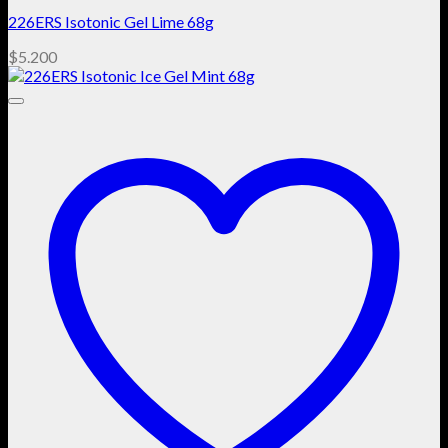
226ERS Isotonic Gel Lime 68g
$
5.200