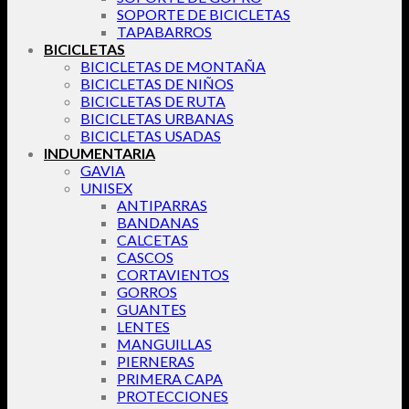
SOPORTE DE BICICLETAS
TAPABARROS
BICICLETAS
BICICLETAS DE MONTAÑA
BICICLETAS DE NIÑOS
BICICLETAS DE RUTA
BICICLETAS URBANAS
BICICLETAS USADAS
INDUMENTARIA
GAVIA
UNISEX
ANTIPARRAS
BANDANAS
CALCETAS
CASCOS
CORTAVIENTOS
GORROS
GUANTES
LENTES
MANGUILLAS
PIERNERAS
PRIMERA CAPA
PROTECCIONES