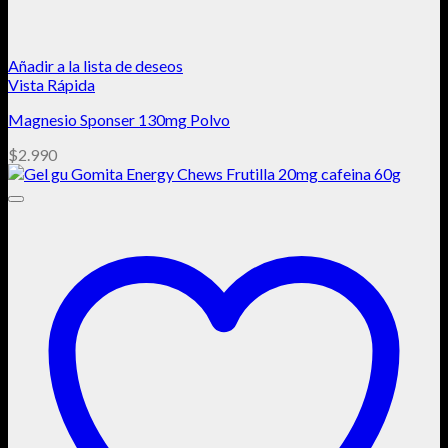
Añadir a la lista de deseos
Vista Rápida
Magnesio Sponser 130mg Polvo
$
2.990