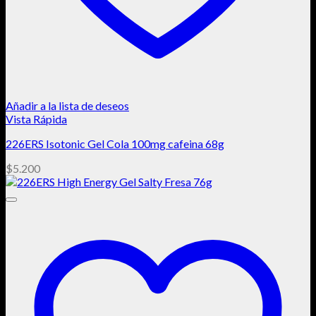
Añadir a la lista de deseos
Vista Rápida
226ERS Isotonic Gel Cola 100mg cafeina 68g
$
5.200