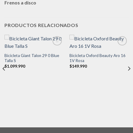
Frenos a disco
PRODUCTOS RELACIONADOS
Bicicleta Giant Talon 29 0 Blue
Bicicleta Oxford Beauty Aro 16
Añadir
Añadir
Talla S
1V Rosa
a la
a la
$
1.099.990
$
149.990
lista de
lista de
deseos
deseos