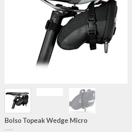
deseos
Bolso Topeak Wedge Micro