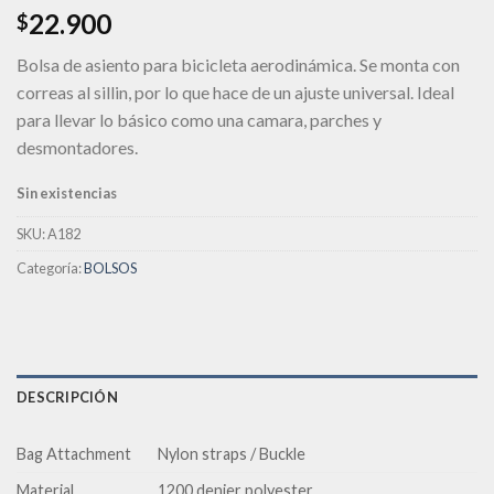
22.900
$
Bolsa de asiento para bicicleta aerodinámica. Se monta con
correas al sillin, por lo que hace de un ajuste universal. Ideal
para llevar lo básico como una camara, parches y
desmontadores.
Sin existencias
SKU:
A182
Categoría:
BOLSOS
DESCRIPCIÓN
Bag Attachment
Nylon straps / Buckle
Material
1200 denier polyester