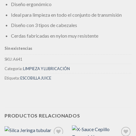
Diseño ergonómico
deseos
Ideal para limpieza en todo el conjunto de transmisión
Diseño con 3 tipos de cabezales
Cerdas fabricadas en nylon muy resistente
Sin existencias
SKU:
A641
Categoría:
LIMPIEZA Y LUBRICACIÓN
Etiqueta:
ESCOBILLA JUICE
PRODUCTOS RELACIONADOS