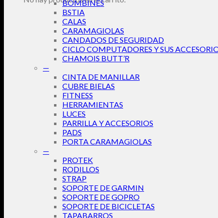
BOMBINES
BSTIA
CALAS
CARAMAGIOLAS
CANDADOS DE SEGURIDAD
CICLO COMPUTADORES Y SUS ACCESORI
CHAMOIS BUTT’R
—
CINTA DE MANILLAR
CUBRE BIELAS
FITNESS
HERRAMIENTAS
LUCES
PARRILLA Y ACCESORIOS
PADS
PORTA CARAMAGIOLAS
—
PROTEK
RODILLOS
STRAP
SOPORTE DE GARMIN
SOPORTE DE GOPRO
SOPORTE DE BICICLETAS
TAPABARROS