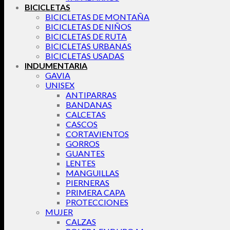
BICICLETAS
BICICLETAS DE MONTAÑA
BICICLETAS DE NIÑOS
BICICLETAS DE RUTA
BICICLETAS URBANAS
BICICLETAS USADAS
INDUMENTARIA
GAVIA
UNISEX
ANTIPARRAS
BANDANAS
CALCETAS
CASCOS
CORTAVIENTOS
GORROS
GUANTES
LENTES
MANGUILLAS
PIERNERAS
PRIMERA CAPA
PROTECCIONES
MUJER
CALZAS