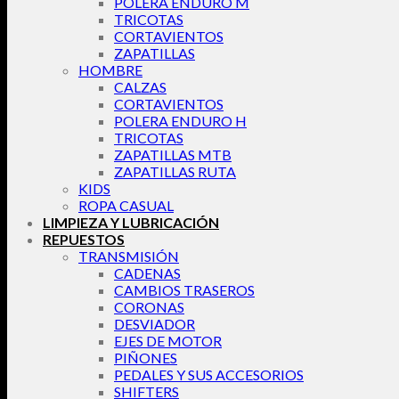
POLERA ENDURO M
TRICOTAS
CORTAVIENTOS
ZAPATILLAS
HOMBRE
CALZAS
CORTAVIENTOS
POLERA ENDURO H
TRICOTAS
ZAPATILLAS MTB
ZAPATILLAS RUTA
KIDS
ROPA CASUAL
LIMPIEZA Y LUBRICACIÓN
REPUESTOS
TRANSMISIÓN
CADENAS
CAMBIOS TRASEROS
CORONAS
DESVIADOR
EJES DE MOTOR
PIÑONES
PEDALES Y SUS ACCESORIOS
SHIFTERS