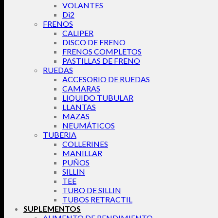
VOLANTES
Di2
FRENOS
CALIPER
DISCO DE FRENO
FRENOS COMPLETOS
PASTILLAS DE FRENO
RUEDAS
ACCESORIO DE RUEDAS
CAMARAS
LIQUIDO TUBULAR
LLANTAS
MAZAS
NEUMÁTICOS
TUBERIA
COLLERINES
MANILLAR
PUÑOS
SILLIN
TEE
TUBO DE SILLIN
TUBOS RETRACTIL
SUPLEMENTOS
AUMENTO DE RENDIMIENTO