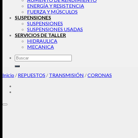
ENERGÍA Y RESISTENCIA
FUERZA Y MÚSCULOS
SUSPENSIONES
SUSPENSIONES
SUSPENSIONES USADAS
SERVICIOS DE TALLER
HIDRAULICA
MECANICA
Buscar
por:
Inicio
/
REPUESTOS
/
TRANSMISIÓN
/
CORONAS