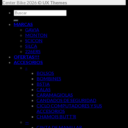
Center Bike 2026 ©
UX Themes
Buscar
por:
MARCAS
GAVIA
MONTON
SCICON
SILCA
226ERS
OFERTAS!!!
ACCESORIOS
–
BOLSOS
BOMBINES
BSTIA
CALAS
CARAMAGIOLAS
CANDADOS DE SEGURIDAD
CICLO COMPUTADORES Y SUS
ACCESORIOS
CHAMOIS BUTT’R
—
CINTA DE MANILLAR