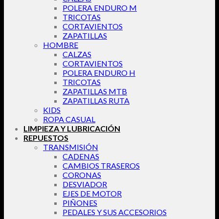
POLERA ENDURO M
TRICOTAS
CORTAVIENTOS
ZAPATILLAS
HOMBRE
CALZAS
CORTAVIENTOS
POLERA ENDURO H
TRICOTAS
ZAPATILLAS MTB
ZAPATILLAS RUTA
KIDS
ROPA CASUAL
LIMPIEZA Y LUBRICACIÓN
REPUESTOS
TRANSMISIÓN
CADENAS
CAMBIOS TRASEROS
CORONAS
DESVIADOR
EJES DE MOTOR
PIÑONES
PEDALES Y SUS ACCESORIOS