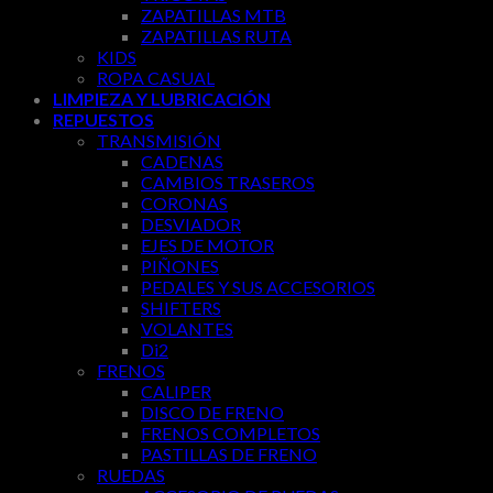
ZAPATILLAS MTB
ZAPATILLAS RUTA
KIDS
ROPA CASUAL
LIMPIEZA Y LUBRICACIÓN
REPUESTOS
TRANSMISIÓN
CADENAS
CAMBIOS TRASEROS
CORONAS
DESVIADOR
EJES DE MOTOR
PIÑONES
PEDALES Y SUS ACCESORIOS
SHIFTERS
VOLANTES
Di2
FRENOS
CALIPER
DISCO DE FRENO
FRENOS COMPLETOS
PASTILLAS DE FRENO
RUEDAS