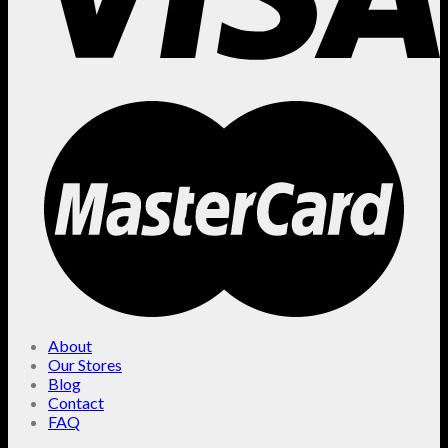
About
Our Stores
Blog
Contact
FAQ