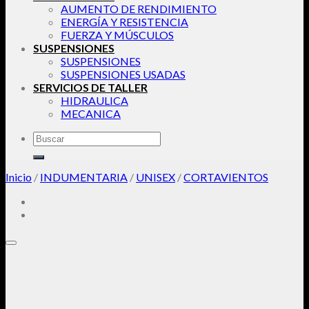
AUMENTO DE RENDIMIENTO
ENERGÍA Y RESISTENCIA
FUERZA Y MÚSCULOS
SUSPENSIONES
SUSPENSIONES
SUSPENSIONES USADAS
SERVICIOS DE TALLER
HIDRAULICA
MECANICA
Buscar
por:
Inicio
/
INDUMENTARIA
/
UNISEX
/
CORTAVIENTOS