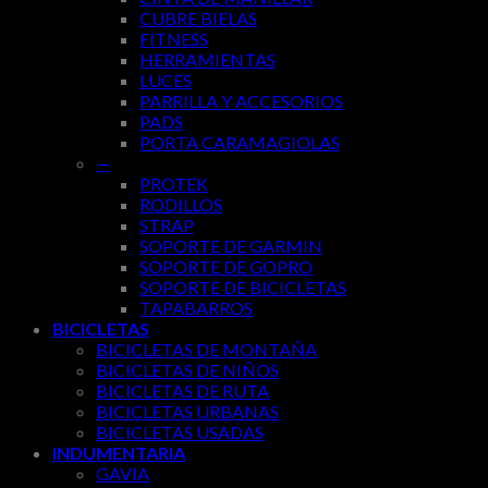
CUBRE BIELAS
FITNESS
HERRAMIENTAS
LUCES
PARRILLA Y ACCESORIOS
PADS
PORTA CARAMAGIOLAS
—
PROTEK
RODILLOS
STRAP
SOPORTE DE GARMIN
SOPORTE DE GOPRO
SOPORTE DE BICICLETAS
TAPABARROS
BICICLETAS
BICICLETAS DE MONTAÑA
BICICLETAS DE NIÑOS
BICICLETAS DE RUTA
BICICLETAS URBANAS
BICICLETAS USADAS
INDUMENTARIA
GAVIA