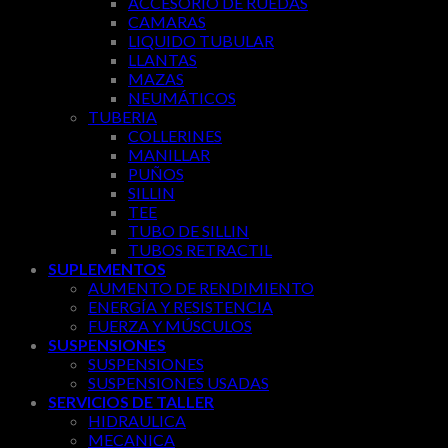
ACCESORIO DE RUEDAS
CAMARAS
LIQUIDO TUBULAR
LLANTAS
MAZAS
NEUMÁTICOS
TUBERIA
COLLERINES
MANILLAR
PUÑOS
SILLIN
TEE
TUBO DE SILLIN
TUBOS RETRACTIL
SUPLEMENTOS
AUMENTO DE RENDIMIENTO
ENERGÍA Y RESISTENCIA
FUERZA Y MÚSCULOS
SUSPENSIONES
SUSPENSIONES
SUSPENSIONES USADAS
SERVICIOS DE TALLER
HIDRAULICA
MECANICA