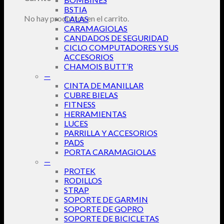
BSTIA
No hay productos en el carrito.
CALAS
CARAMAGIOLAS
CANDADOS DE SEGURIDAD
CICLO COMPUTADORES Y SUS
ACCESORIOS
CHAMOIS BUTT’R
—
CINTA DE MANILLAR
CUBRE BIELAS
FITNESS
HERRAMIENTAS
LUCES
PARRILLA Y ACCESORIOS
PADS
PORTA CARAMAGIOLAS
—
PROTEK
RODILLOS
STRAP
SOPORTE DE GARMIN
SOPORTE DE GOPRO
SOPORTE DE BICICLETAS