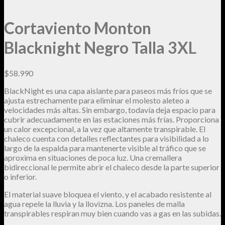
Cortaviento Monton
Añadir a la lista de deseos
Blacknight Negro Talla 3XL
$
58.990
BlackNight es una capa aislante para paseos más fríos que se
ajusta estrechamente para eliminar el molesto aleteo a
velocidades más altas. Sin embargo, todavía deja espacio para
cubrir adecuadamente en las estaciones más frías. Proporciona
un calor excepcional, a la vez que altamente transpirable. El
chaleco cuenta con detalles reflectantes para visibilidad a lo
largo de la espalda para mantenerte visible al tráfico que se
aproxima en situaciones de poca luz. Una cremallera
bidireccional le permite abrir el chaleco desde la parte superior
o inferior.
El material suave bloquea el viento, y el acabado resistente al
agua repele la lluvia y la llovizna. Los paneles de malla
transpirables respiran muy bien cuando vas a gas en las subidas.