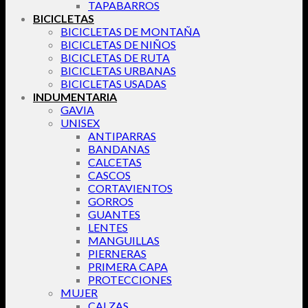
TAPABARROS
BICICLETAS
BICICLETAS DE MONTAÑA
BICICLETAS DE NIÑOS
BICICLETAS DE RUTA
BICICLETAS URBANAS
BICICLETAS USADAS
INDUMENTARIA
GAVIA
UNISEX
ANTIPARRAS
BANDANAS
CALCETAS
CASCOS
CORTAVIENTOS
GORROS
GUANTES
LENTES
MANGUILLAS
PIERNERAS
PRIMERA CAPA
PROTECCIONES
MUJER
CALZAS