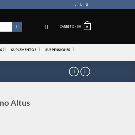
CARRITO /
$
0
0
S
SUPLEMENTOS
SUSPENSIONES
no Altus