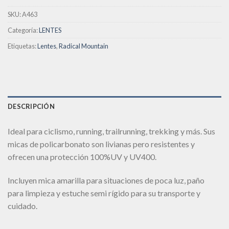
SKU:
A463
Categoría:
LENTES
Etiquetas:
Lentes
,
Radical Mountain
DESCRIPCIÓN
Ideal para ciclismo, running, trailrunning, trekking y más. Sus
micas de policarbonato son livianas pero resistentes y
ofrecen una protección 100%UV y UV400.
Incluyen mica amarilla para situaciones de poca luz, paño
para limpieza y estuche semi rígido para su transporte y
cuidado.