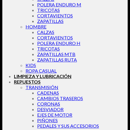
POLERA ENDURO M
TRICOTAS
CORTAVIENTOS
ZAPATILLAS
HOMBRE
CALZAS
CORTAVIENTOS
POLERA ENDURO H
TRICOTAS
ZAPATILLAS MTB
ZAPATILLAS RUTA
KIDS
ROPA CASUAL
LIMPIEZA Y LUBRICACIÓN
REPUESTOS
TRANSMISIÓN
CADENAS
CAMBIOS TRASEROS
CORONAS
DESVIADOR
EJES DE MOTOR
PIÑONES
PEDALES Y SUS ACCESORIOS