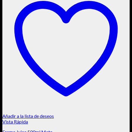
Añadir a la lista de deseos
Vista Rápida
Frame Juice 500ml Mate