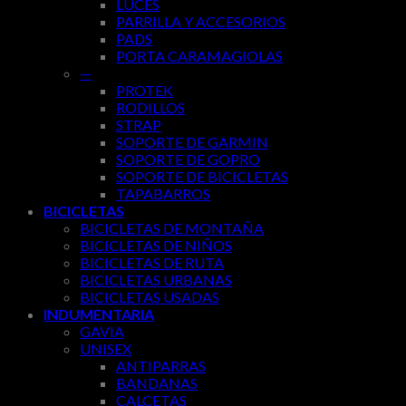
LUCES
PARRILLA Y ACCESORIOS
PADS
PORTA CARAMAGIOLAS
—
PROTEK
RODILLOS
STRAP
SOPORTE DE GARMIN
SOPORTE DE GOPRO
SOPORTE DE BICICLETAS
TAPABARROS
BICICLETAS
BICICLETAS DE MONTAÑA
BICICLETAS DE NIÑOS
BICICLETAS DE RUTA
BICICLETAS URBANAS
BICICLETAS USADAS
INDUMENTARIA
GAVIA
UNISEX
ANTIPARRAS
BANDANAS
CALCETAS