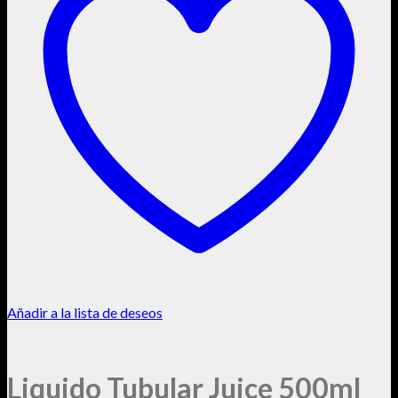
Añadir a la lista de deseos
Liquido Tubular Juice 500ml