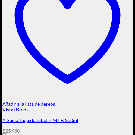
Añadir a la lista de deseos
Vista Rápida
X-Sauce Liquido tubular MTB 500ml
$
25.990