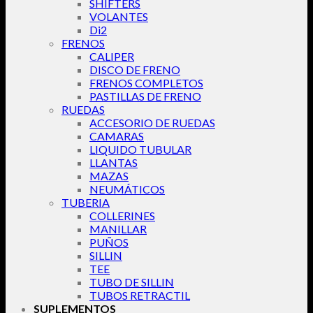
SHIFTERS
VOLANTES
Di2
FRENOS
CALIPER
DISCO DE FRENO
FRENOS COMPLETOS
PASTILLAS DE FRENO
RUEDAS
ACCESORIO DE RUEDAS
CAMARAS
LIQUIDO TUBULAR
LLANTAS
MAZAS
NEUMÁTICOS
TUBERIA
COLLERINES
MANILLAR
PUÑOS
SILLIN
TEE
TUBO DE SILLIN
TUBOS RETRACTIL
SUPLEMENTOS