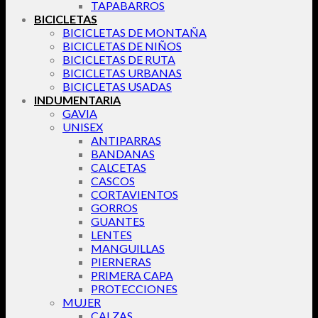
TAPABARROS
BICICLETAS
BICICLETAS DE MONTAÑA
BICICLETAS DE NIÑOS
BICICLETAS DE RUTA
BICICLETAS URBANAS
BICICLETAS USADAS
INDUMENTARIA
GAVIA
UNISEX
ANTIPARRAS
BANDANAS
CALCETAS
CASCOS
CORTAVIENTOS
GORROS
GUANTES
LENTES
MANGUILLAS
PIERNERAS
PRIMERA CAPA
PROTECCIONES
MUJER
CALZAS