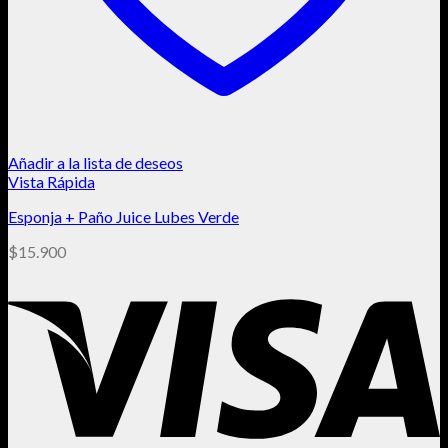
Añadir a la lista de deseos
Vista Rápida
Esponja + Paño Juice Lubes Verde
$
15.900