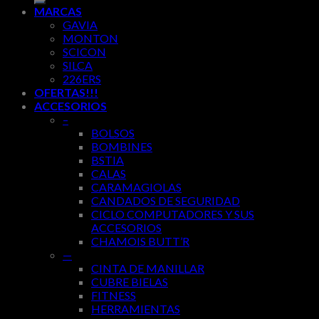
MARCAS
GAVIA
MONTON
SCICON
SILCA
226ERS
OFERTAS!!!
ACCESORIOS
–
BOLSOS
BOMBINES
BSTIA
CALAS
CARAMAGIOLAS
CANDADOS DE SEGURIDAD
CICLO COMPUTADORES Y SUS
ACCESORIOS
CHAMOIS BUTT’R
—
CINTA DE MANILLAR
CUBRE BIELAS
FITNESS
HERRAMIENTAS