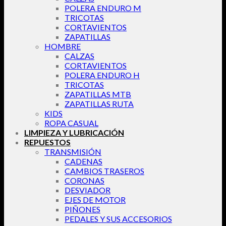
POLERA ENDURO M
TRICOTAS
CORTAVIENTOS
ZAPATILLAS
HOMBRE
CALZAS
CORTAVIENTOS
POLERA ENDURO H
TRICOTAS
ZAPATILLAS MTB
ZAPATILLAS RUTA
KIDS
ROPA CASUAL
LIMPIEZA Y LUBRICACIÓN
REPUESTOS
TRANSMISIÓN
CADENAS
CAMBIOS TRASEROS
CORONAS
DESVIADOR
EJES DE MOTOR
PIÑONES
PEDALES Y SUS ACCESORIOS