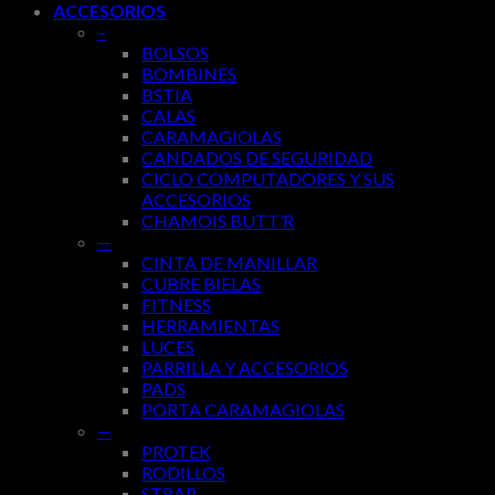
ACCESORIOS
–
BOLSOS
BOMBINES
BSTIA
CALAS
CARAMAGIOLAS
CANDADOS DE SEGURIDAD
CICLO COMPUTADORES Y SUS
ACCESORIOS
CHAMOIS BUTT’R
—
CINTA DE MANILLAR
CUBRE BIELAS
FITNESS
HERRAMIENTAS
LUCES
PARRILLA Y ACCESORIOS
PADS
PORTA CARAMAGIOLAS
—
PROTEK
RODILLOS
STRAP