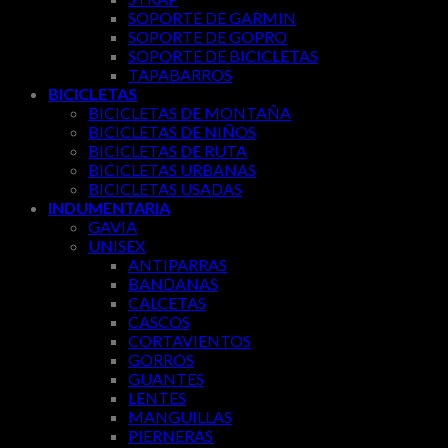
SOPORTE DE GARMIN
SOPORTE DE GOPRO
SOPORTE DE BICICLETAS
TAPABARROS
BICICLETAS
BICICLETAS DE MONTAÑA
BICICLETAS DE NIÑOS
BICICLETAS DE RUTA
BICICLETAS URBANAS
BICICLETAS USADAS
INDUMENTARIA
GAVIA
UNISEX
ANTIPARRAS
BANDANAS
CALCETAS
CASCOS
CORTAVIENTOS
GORROS
GUANTES
LENTES
MANGUILLAS
PIERNERAS