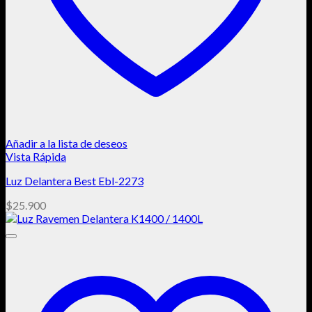
Añadir a la lista de deseos
Vista Rápida
Luz Delantera Best Ebl-2273
$
25.900