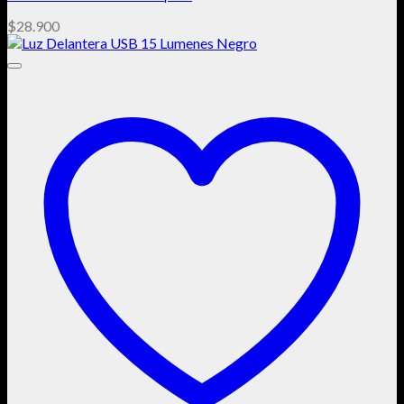
$
28.900