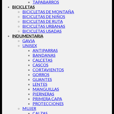
TAPABARROS
BICICLETAS
BICICLETAS DE MONTAÑA
BICICLETAS DE NIÑOS
BICICLETAS DE RUTA
BICICLETAS URBANAS
BICICLETAS USADAS
INDUMENTARIA
GAVIA
UNISEX
ANTIPARRAS
BANDANAS
CALCETAS
CASCOS
CORTAVIENTOS
GORROS
GUANTES
LENTES
MANGUILLAS
PIERNERAS
PRIMERA CAPA
PROTECCIONES
MUJER
CALZAS