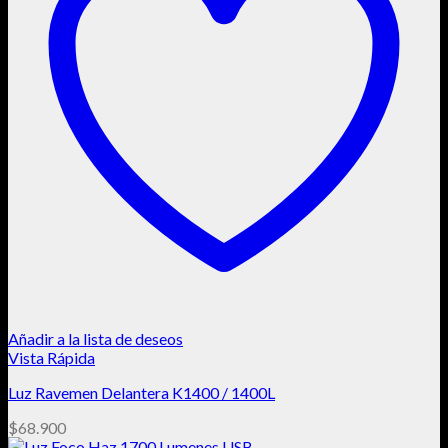
Añadir a la lista de deseos
Vista Rápida
Luz Ravemen Delantera K1400 / 1400L
$
68.900