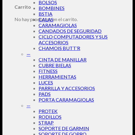
BOLSOS
Carrito
BOMBINES
BSTIA
No hay productos en el carrito.
CALAS
CARAMAGIOLAS
CANDADOS DE SEGURIDAD
CICLO COMPUTADORES Y SUS
ACCESORIOS
CHAMOIS BUTT’R
—
CINTA DE MANILLAR
CUBRE BIELAS
FITNESS
HERRAMIENTAS
LUCES
PARRILLA Y ACCESORIOS
PADS
PORTA CARAMAGIOLAS
—
PROTEK
RODILLOS
STRAP
SOPORTE DE GARMIN
SOPORTE DE GOPRO