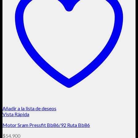
Añadir a la lista de deseos
Vista Rápida
Motor Sram Pressfit Bb86/92 Ruta Bb86
$
54.900