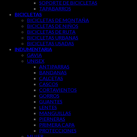
SOPORTE DE BICICLETAS
TAPABARROS
BICICLETAS
BICICLETAS DE MONTAÑA
BICICLETAS DE NIÑOS
BICICLETAS DE RUTA
BICICLETAS URBANAS
BICICLETAS USADAS
INDUMENTARIA
GAVIA
UNISEX
ANTIPARRAS
BANDANAS
CALCETAS
CASCOS
CORTAVIENTOS
GORROS
GUANTES
LENTES
MANGUILLAS
PIERNERAS
PRIMERA CAPA
PROTECCIONES
MUJER