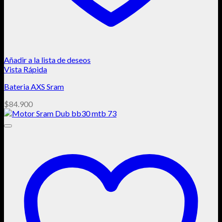
Añadir a la lista de deseos
Vista Rápida
Bateria AXS Sram
$
84.900