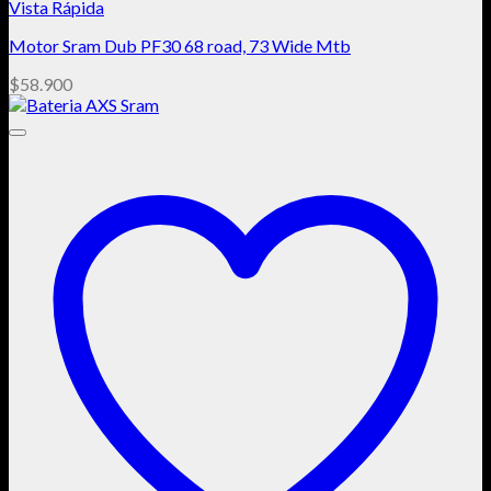
Vista Rápida
Motor Sram Dub PF30 68 road, 73 Wide Mtb
$
58.900