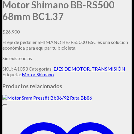
Motor Shimano BB-RS500
68mm BC1.37
$
26.900
El eje de pedalier SHIMANO BB-RS5000 BSC es una solución
económica para equipar tu bicicleta.
Sin existencias
SKU:
A1053
Categorías:
EJES DE MOTOR
,
TRANSMISIÓN
Etiqueta:
Motor Shimano
Productos relacionados