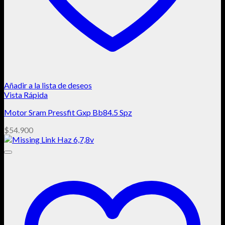
Añadir a la lista de deseos
Vista Rápida
Motor Sram Pressfit Gxp Bb84.5 Spz
$
54.900