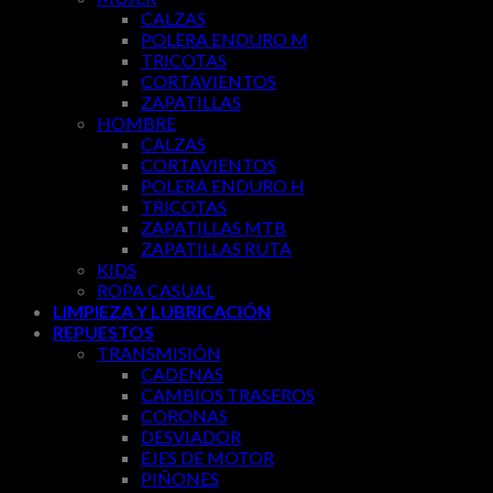
CALZAS
POLERA ENDURO M
TRICOTAS
CORTAVIENTOS
ZAPATILLAS
HOMBRE
CALZAS
CORTAVIENTOS
POLERA ENDURO H
TRICOTAS
ZAPATILLAS MTB
ZAPATILLAS RUTA
KIDS
ROPA CASUAL
LIMPIEZA Y LUBRICACIÓN
REPUESTOS
TRANSMISIÓN
CADENAS
CAMBIOS TRASEROS
CORONAS
DESVIADOR
EJES DE MOTOR
PIÑONES