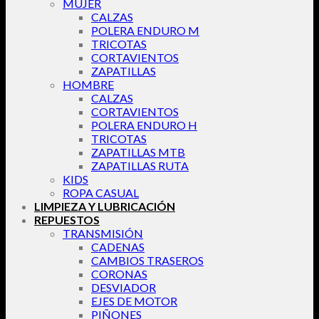
MUJER
CALZAS
POLERA ENDURO M
TRICOTAS
CORTAVIENTOS
ZAPATILLAS
HOMBRE
CALZAS
CORTAVIENTOS
POLERA ENDURO H
TRICOTAS
ZAPATILLAS MTB
ZAPATILLAS RUTA
KIDS
ROPA CASUAL
LIMPIEZA Y LUBRICACIÓN
REPUESTOS
TRANSMISIÓN
CADENAS
CAMBIOS TRASEROS
CORONAS
DESVIADOR
EJES DE MOTOR
PIÑONES