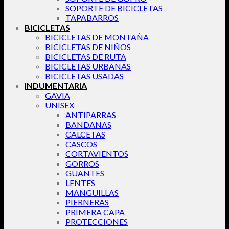
SOPORTE DE BICICLETAS
TAPABARROS
BICICLETAS
BICICLETAS DE MONTAÑA
BICICLETAS DE NIÑOS
BICICLETAS DE RUTA
BICICLETAS URBANAS
BICICLETAS USADAS
INDUMENTARIA
GAVIA
UNISEX
ANTIPARRAS
BANDANAS
CALCETAS
CASCOS
CORTAVIENTOS
GORROS
GUANTES
LENTES
MANGUILLAS
PIERNERAS
PRIMERA CAPA
PROTECCIONES