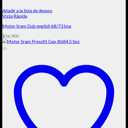
Añadir a la lista de deseos
Vista Rápida
Motor Sram Dub english 68/73 bsa
$
56.900