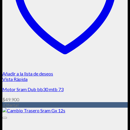
Añadir a la lista de deseos
Vista Rápida
Motor Sram Dub bb30 mtb 73
$
49.900
¡Oferta!