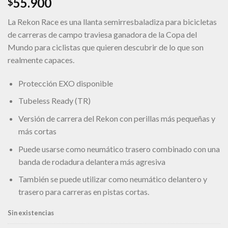
55.900
$
deseos
La Rekon Race es una llanta semirresbaladiza para bicicletas
de carreras de campo traviesa ganadora de la Copa del
Mundo para ciclistas que quieren descubrir de lo que son
realmente capaces.
Protección EXO disponible
Tubeless Ready (TR)
Versión de carrera del Rekon con perillas más pequeñas y
más cortas
Puede usarse como neumático trasero combinado con una
banda de rodadura delantera más agresiva
También se puede utilizar como neumático delantero y
trasero para carreras en pistas cortas.
Sin existencias