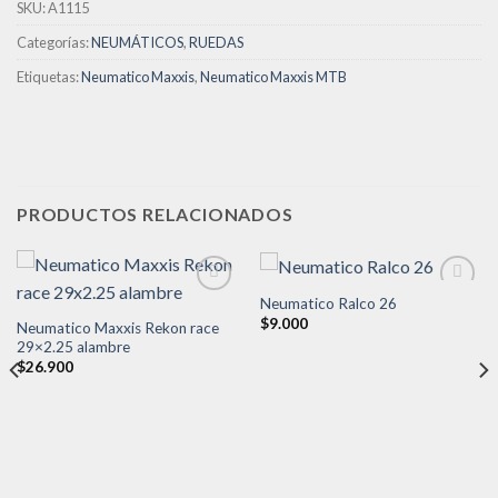
SKU:
A1115
Categorías:
NEUMÁTICOS
,
RUEDAS
Etiquetas:
Neumatico Maxxis
,
Neumatico Maxxis MTB
PRODUCTOS RELACIONADOS
Neumatico Ralco 26
$
9.000
Neumatico Maxxis Rekon race
Añadir
Añadir
29×2.25 alambre
a la
a la
$
26.900
lista de
lista de
deseos
deseos