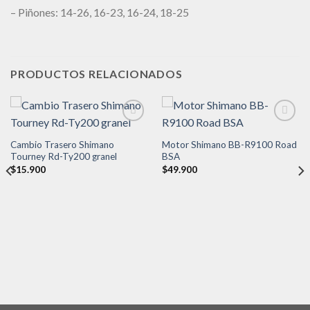
– Piñones: 14-26, 16-23, 16-24, 18-25
PRODUCTOS RELACIONADOS
Cambio Trasero Shimano
Motor Shimano BB-R9100 Road
Añadir
Añadir
Tourney Rd-Ty200 granel
BSA
a la
a la
$
15.900
$
49.900
lista de
lista de
deseos
deseos