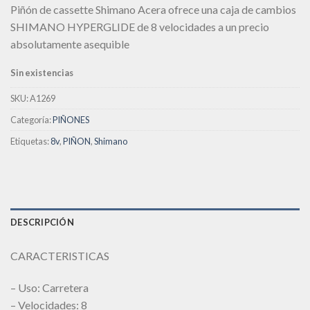
Piñón de cassette Shimano Acera ofrece una caja de cambios
deseos
SHIMANO HYPERGLIDE de 8 velocidades a un precio
absolutamente asequible
Sin existencias
SKU:
A1269
Categoría:
PIÑONES
Etiquetas:
8v
,
PIÑON
,
Shimano
DESCRIPCIÓN
CARACTERISTICAS
– Uso: Carretera
– Velocidades: 8