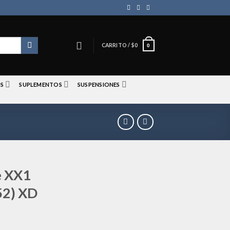
CARRITO /
$
0
0
S
SUPLEMENTOS
SUSPENSIONES
e XX1
52) XD