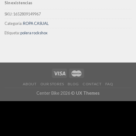
Sin existencias
deseos
SKU:
1652809149967
Categoría:
ROPA CASUAL
Etiqueta:
polera rockshox
ABOUT
OUR STORES
BLOG
CONTACT
FAQ
Center Bike 2026 ©
UX Themes