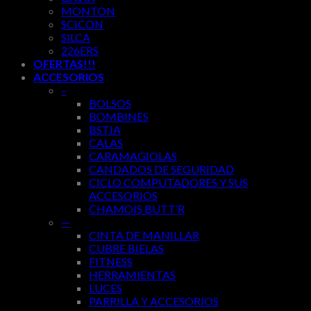
MONTON
SCICON
SILCA
226ERS
OFERTAS!!!
ACCESORIOS
–
BOLSOS
BOMBINES
BSTIA
CALAS
CARAMAGIOLAS
CANDADOS DE SEGURIDAD
CICLO COMPUTADORES Y SUS
ACCESORIOS
CHAMOIS BUTT’R
—
CINTA DE MANILLAR
CUBRE BIELAS
FITNESS
HERRAMIENTAS
LUCES
PARRILLA Y ACCESORIOS