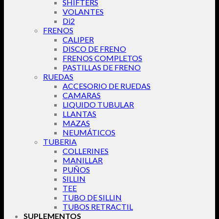
SHIFTERS
VOLANTES
Di2
FRENOS
CALIPER
DISCO DE FRENO
FRENOS COMPLETOS
PASTILLAS DE FRENO
RUEDAS
ACCESORIO DE RUEDAS
CAMARAS
LIQUIDO TUBULAR
LLANTAS
MAZAS
NEUMÁTICOS
TUBERIA
COLLERINES
MANILLAR
PUÑOS
SILLIN
TEE
TUBO DE SILLIN
TUBOS RETRACTIL
SUPLEMENTOS