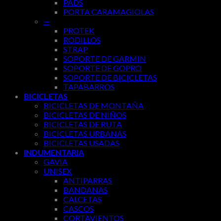
PADS
PORTA CARAMAGIOLAS
—
PROTEK
RODILLOS
STRAP
SOPORTE DE GARMIN
SOPORTE DE GOPRO
SOPORTE DE BICICLETAS
TAPABARROS
BICICLETAS
BICICLETAS DE MONTAÑA
BICICLETAS DE NIÑOS
BICICLETAS DE RUTA
BICICLETAS URBANAS
BICICLETAS USADAS
INDUMENTARIA
GAVIA
UNISEX
ANTIPARRAS
BANDANAS
CALCETAS
CASCOS
CORTAVIENTOS