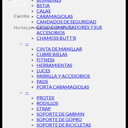
BSTIA
CALAS
Carrito
CARAMAGIOLAS
CANDADOS DE SEGURIDAD
CICLO COMPUTADORES Y SUS
No hay productos en el carrito.
ACCESORIOS
CHAMOIS BUTT’R
—
CINTA DE MANILLAR
CUBRE BIELAS
FITNESS
HERRAMIENTAS
LUCES
PARRILLA Y ACCESORIOS
PADS
PORTA CARAMAGIOLAS
—
PROTEK
RODILLOS
STRAP
SOPORTE DE GARMIN
SOPORTE DE GOPRO
SOPORTE DE BICICLETAS