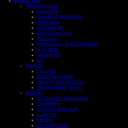
REPUESTOS
TRANSMISIÓN
CADENAS
CAMBIOS TRASEROS
CORONAS
DESVIADOR
EJES DE MOTOR
PIÑONES
PEDALES Y SUS ACCESORIOS
SHIFTERS
VOLANTES
Di2
FRENOS
CALIPER
DISCO DE FRENO
FRENOS COMPLETOS
PASTILLAS DE FRENO
RUEDAS
ACCESORIO DE RUEDAS
CAMARAS
LIQUIDO TUBULAR
LLANTAS
MAZAS
NEUMÁTICOS