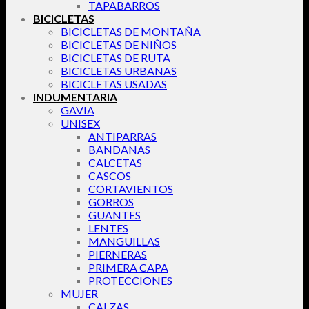
TAPABARROS
BICICLETAS
BICICLETAS DE MONTAÑA
BICICLETAS DE NIÑOS
BICICLETAS DE RUTA
BICICLETAS URBANAS
BICICLETAS USADAS
INDUMENTARIA
GAVIA
UNISEX
ANTIPARRAS
BANDANAS
CALCETAS
CASCOS
CORTAVIENTOS
GORROS
GUANTES
LENTES
MANGUILLAS
PIERNERAS
PRIMERA CAPA
PROTECCIONES
MUJER
CALZAS