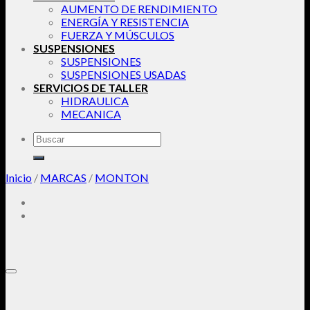
AUMENTO DE RENDIMIENTO
ENERGÍA Y RESISTENCIA
FUERZA Y MÚSCULOS
SUSPENSIONES
SUSPENSIONES
SUSPENSIONES USADAS
SERVICIOS DE TALLER
HIDRAULICA
MECANICA
Buscar
por:
Inicio
/
MARCAS
/
MONTON
Añadir a la lista de deseos