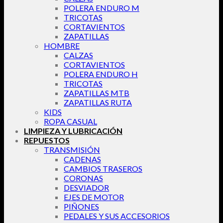
POLERA ENDURO M
TRICOTAS
CORTAVIENTOS
ZAPATILLAS
HOMBRE
CALZAS
CORTAVIENTOS
POLERA ENDURO H
TRICOTAS
ZAPATILLAS MTB
ZAPATILLAS RUTA
KIDS
ROPA CASUAL
LIMPIEZA Y LUBRICACIÓN
REPUESTOS
TRANSMISIÓN
CADENAS
CAMBIOS TRASEROS
CORONAS
DESVIADOR
EJES DE MOTOR
PIÑONES
PEDALES Y SUS ACCESORIOS