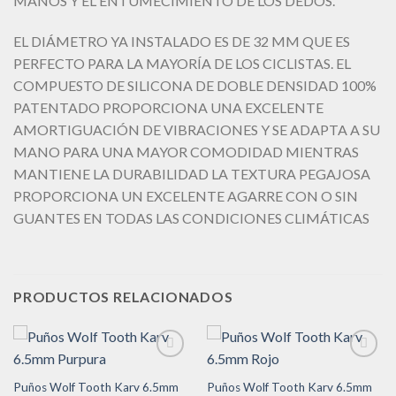
MANOS Y EL ENTUMECIMIENTO DE LOS DEDOS.
EL DIÁMETRO YA INSTALADO ES DE 32 MM QUE ES
PERFECTO PARA LA MAYORÍA DE LOS CICLISTAS. EL
COMPUESTO DE SILICONA DE DOBLE DENSIDAD 100%
PATENTADO PROPORCIONA UNA EXCELENTE
AMORTIGUACIÓN DE VIBRACIONES Y SE ADAPTA A SU
MANO PARA UNA MAYOR COMODIDAD MIENTRAS
MANTIENE LA DURABILIDAD LA TEXTURA PEGAJOSA
PROPORCIONA UN EXCELENTE AGARRE CON O SIN
GUANTES EN TODAS LAS CONDICIONES CLIMÁTICAS
PRODUCTOS RELACIONADOS
Puños Wolf Tooth Karv 6.5mm
Puños Wolf Tooth Karv 6.5mm