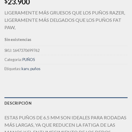
23.900
$
deseos
LIGERAMENTE MÁS GRUESOS QUE LOS PUÑOS RAZER,
LIGERAMENTE MÁS DELGADOS QUE LOS PUÑOS FAT
PAW,
Sin existencias
SKU:
1647370699762
Categoría:
PUÑOS
Etiquetas:
karv
,
puños
DESCRIPCIÓN
ESTAS PUÑOS DE 6.5 MM SON IDEALES PARA RODADAS
MÁS LARGAS, YA QUE REDUCEN LA FATIGA DE LAS