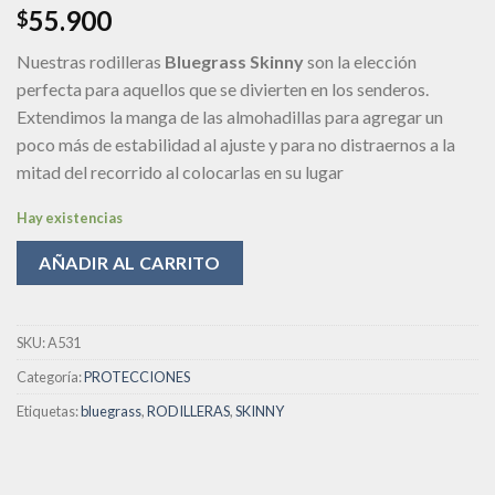
55.900
$
deseos
Nuestras rodilleras
Bluegrass Skinny
son la elección
perfecta para aquellos que se divierten en los senderos.
Extendimos la manga de las almohadillas para agregar un
poco más de estabilidad al ajuste y para no distraernos a la
mitad del recorrido al colocarlas en su lugar
Hay existencias
AÑADIR AL CARRITO
SKU:
A531
Categoría:
PROTECCIONES
Etiquetas:
bluegrass
,
RODILLERAS
,
SKINNY