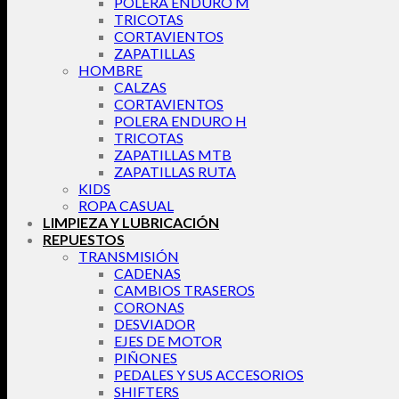
POLERA ENDURO M
TRICOTAS
CORTAVIENTOS
ZAPATILLAS
HOMBRE
CALZAS
CORTAVIENTOS
POLERA ENDURO H
TRICOTAS
ZAPATILLAS MTB
ZAPATILLAS RUTA
KIDS
ROPA CASUAL
LIMPIEZA Y LUBRICACIÓN
REPUESTOS
TRANSMISIÓN
CADENAS
CAMBIOS TRASEROS
CORONAS
DESVIADOR
EJES DE MOTOR
PIÑONES
PEDALES Y SUS ACCESORIOS
SHIFTERS