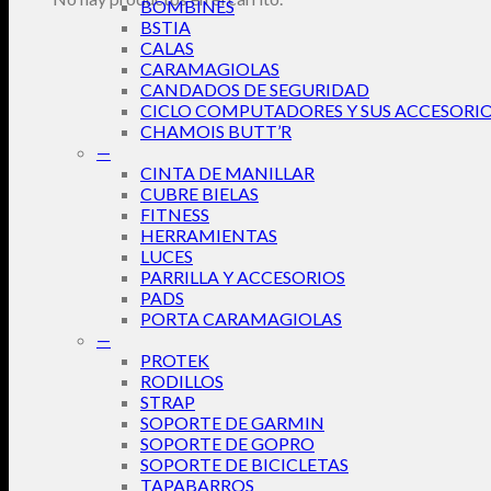
BOMBINES
BSTIA
CALAS
CARAMAGIOLAS
CANDADOS DE SEGURIDAD
CICLO COMPUTADORES Y SUS ACCESORI
CHAMOIS BUTT’R
—
CINTA DE MANILLAR
CUBRE BIELAS
FITNESS
HERRAMIENTAS
LUCES
PARRILLA Y ACCESORIOS
PADS
PORTA CARAMAGIOLAS
—
PROTEK
RODILLOS
STRAP
SOPORTE DE GARMIN
SOPORTE DE GOPRO
SOPORTE DE BICICLETAS
TAPABARROS