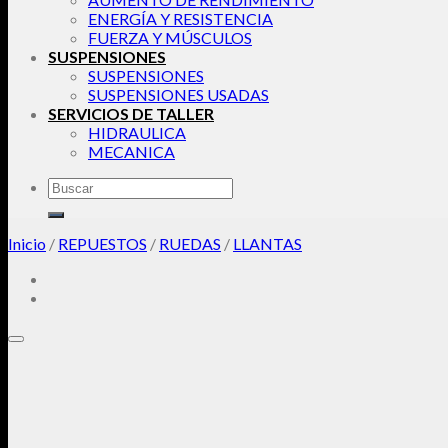
ENERGÍA Y RESISTENCIA
FUERZA Y MÚSCULOS
SUSPENSIONES
SUSPENSIONES
SUSPENSIONES USADAS
SERVICIOS DE TALLER
HIDRAULICA
MECANICA
Buscar
por:
Inicio
/
REPUESTOS
/
RUEDAS
/
LLANTAS