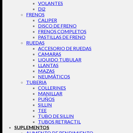
VOLANTES
Di2
FRENOS
CALIPER
DISCO DE FRENO
FRENOS COMPLETOS
PASTILLAS DE FRENO
RUEDAS
ACCESORIO DE RUEDAS
CAMARAS
LIQUIDO TUBULAR
LLANTAS
MAZAS
NEUMÁTICOS
TUBERIA
COLLERINES
MANILLAR
PUÑOS
SILLIN
TEE
TUBO DE SILLIN
TUBOS RETRACTIL
SUPLEMENTOS
AUMENTO DE RENDIMIENTO