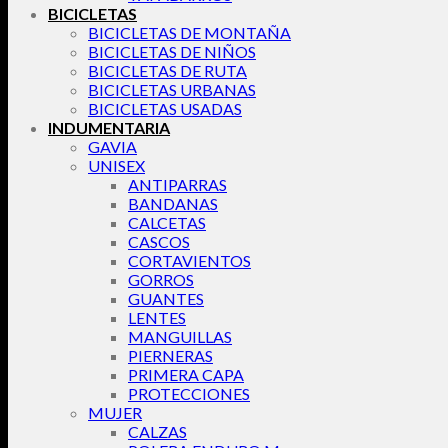
BICICLETAS
BICICLETAS DE MONTAÑA
BICICLETAS DE NIÑOS
BICICLETAS DE RUTA
BICICLETAS URBANAS
BICICLETAS USADAS
INDUMENTARIA
GAVIA
UNISEX
ANTIPARRAS
BANDANAS
CALCETAS
CASCOS
CORTAVIENTOS
GORROS
GUANTES
LENTES
MANGUILLAS
PIERNERAS
PRIMERA CAPA
PROTECCIONES
MUJER
CALZAS