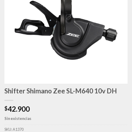
deseos
Shifter Shimano Zee SL-M640 10v DH
42.900
$
Sin existencias
SKU:
A1370