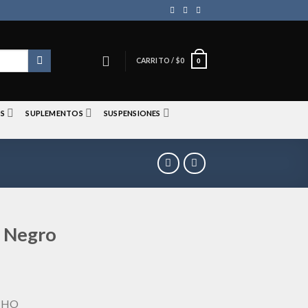
CARRITO /
$
0
0
S
SUPLEMENTOS
SUSPENSIONES
N Negro
CHO