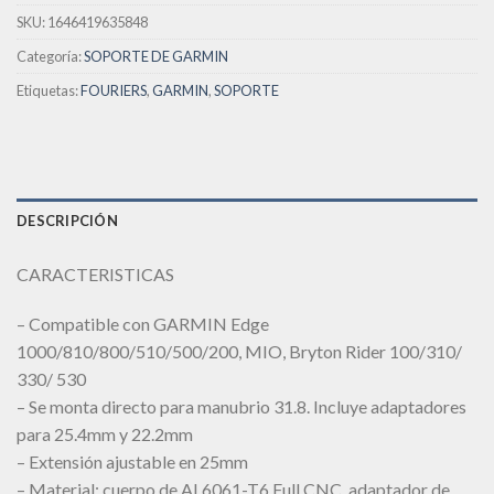
SKU:
1646419635848
Categoría:
SOPORTE DE GARMIN
Etiquetas:
FOURIERS
,
GARMIN
,
SOPORTE
DESCRIPCIÓN
CARACTERISTICAS
– Compatible con GARMIN Edge
1000/810/800/510/500/200, MIO, Bryton Rider 100/310/
330/ 530
– Se monta directo para manubrio 31.8. Incluye adaptadores
para 25.4mm y 22.2mm
– Extensión ajustable en 25mm
– Material: cuerpo de AL6061-T6 Full CNC, adaptador de