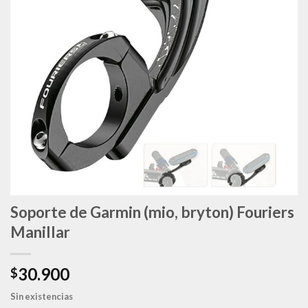
deseos
Soporte de Garmin (mio, bryton) Fouriers
Manillar
30.900
$
Sin existencias